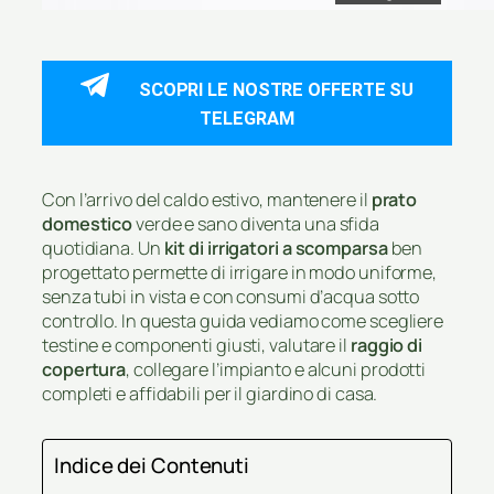
SCOPRI LE NOSTRE OFFERTE SU
TELEGRAM
Con l’arrivo del caldo estivo, mantenere il
prato
domestico
verde e sano diventa una sfida
quotidiana. Un
kit di irrigatori a scomparsa
ben
progettato permette di irrigare in modo uniforme,
senza tubi in vista e con consumi d’acqua sotto
controllo. In questa guida vediamo come scegliere
testine e componenti giusti, valutare il
raggio di
copertura
, collegare l’impianto e alcuni prodotti
completi e affidabili per il giardino di casa.
Indice dei Contenuti