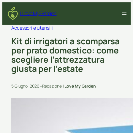
I Love My Garden
Accessori e utensili
Kit di irrigatori a scomparsa
per prato domestico: come
scegliere l’attrezzatura
giusta per l’estate
–
5 Giugno, 2026
Redazione
I Love My Garden