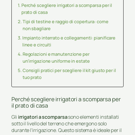
Perché scegliere irrigatori a scomparsa per il
prato di casa
Tipi di testine e raggio di copertura: come
non sbagliare
Impianto interrato e collegamenti: pianificare
linee e circuiti
Regolazioni e manutenzione per
un’irrigazione uniforme in estate
Consigli pratici per scegliere il kit giusto per il
tuo prato
Perché scegliere irrigatori a scomparsa per
il prato di casa
Gli
irrigatori a scomparsa
sono elementi installati
sotto il livello del terreno che emergono solo
durante l’irrigazione. Questo sistema è ideale per il