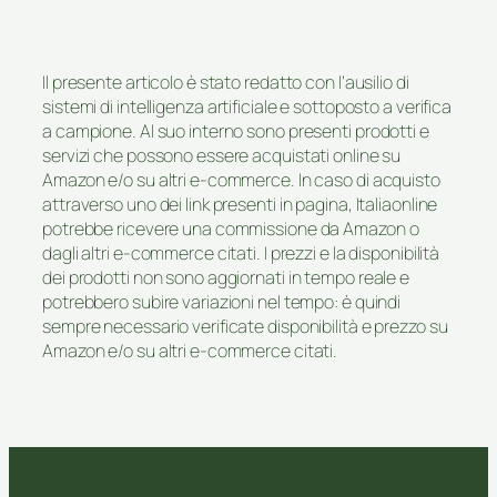
Il presente articolo è stato redatto con l’ausilio di
sistemi di intelligenza artificiale e sottoposto a verifica
a campione. Al suo interno sono presenti prodotti e
servizi che possono essere acquistati online su
Amazon e/o su altri e-commerce. In caso di acquisto
attraverso uno dei link presenti in pagina, Italiaonline
potrebbe ricevere una commissione da Amazon o
dagli altri e-commerce citati. I prezzi e la disponibilità
dei prodotti non sono aggiornati in tempo reale e
potrebbero subire variazioni nel tempo: è quindi
sempre necessario verificate disponibilità e prezzo su
Amazon e/o su altri e-commerce citati.