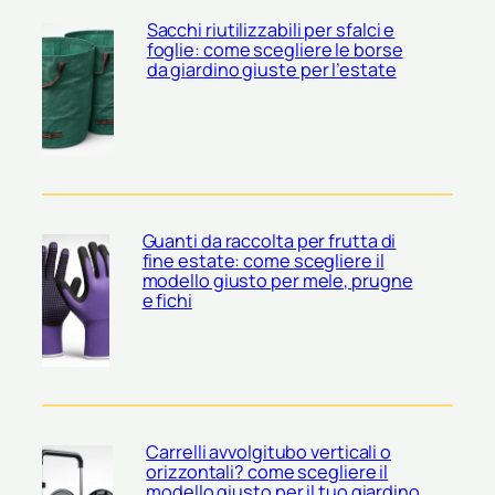
Sacchi riutilizzabili per sfalci e
foglie: come scegliere le borse
da giardino giuste per l’estate
Guanti da raccolta per frutta di
fine estate: come scegliere il
modello giusto per mele, prugne
e fichi
Carrelli avvolgitubo verticali o
orizzontali? come scegliere il
modello giusto per il tuo giardino