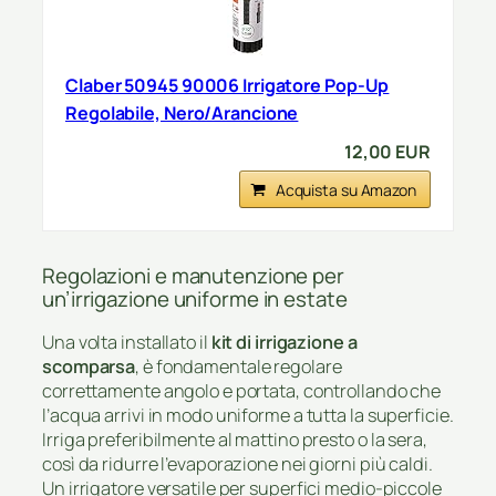
Claber 50945 90006 Irrigatore Pop-Up
Regolabile, Nero/Arancione
12,00 EUR
Acquista su Amazon
Regolazioni e manutenzione per
un’irrigazione uniforme in estate
Una volta installato il
kit di irrigazione a
scomparsa
, è fondamentale regolare
correttamente angolo e portata, controllando che
l’acqua arrivi in modo uniforme a tutta la superficie.
Irriga preferibilmente al mattino presto o la sera,
così da ridurre l’evaporazione nei giorni più caldi.
Un irrigatore versatile per superfici medio-piccole