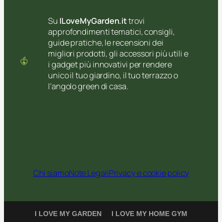
Su
ILoveMyGarden.it
trovi
approfondimenti tematici, consigli,
guide pratiche, le recensioni dei
migliori prodotti, gli accessori più utili e
i gadget più innovativi per rendere
unico il tuo giardino, il tuo terrazzo o
l’angolo green di casa.
Chi siamo
Note Legali
Privacy e cookie policy
I LOVE MY GARDEN
I LOVE MY HOME GYM