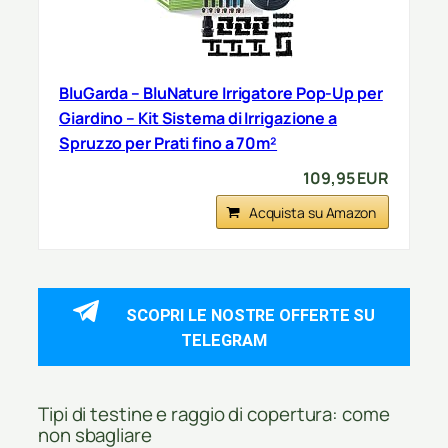
BluGarda – BluNature Irrigatore Pop-Up per
Giardino – Kit Sistema di Irrigazione a
Spruzzo per Prati fino a 70m²
109,95 EUR
Acquista su Amazon
SCOPRI LE NOSTRE OFFERTE SU
TELEGRAM
Tipi di testine e raggio di copertura: come
non sbagliare