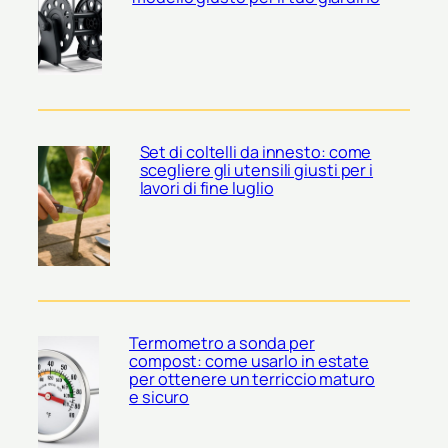
Set di coltelli da innesto: come
scegliere gli utensili giusti per i
lavori di fine luglio
Termometro a sonda per
compost: come usarlo in estate
per ottenere un terriccio maturo
e sicuro