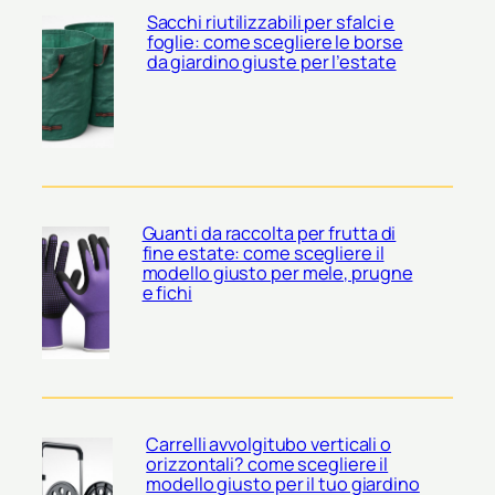
Sacchi riutilizzabili per sfalci e
foglie: come scegliere le borse
da giardino giuste per l’estate
Guanti da raccolta per frutta di
fine estate: come scegliere il
modello giusto per mele, prugne
e fichi
Carrelli avvolgitubo verticali o
orizzontali? come scegliere il
modello giusto per il tuo giardino