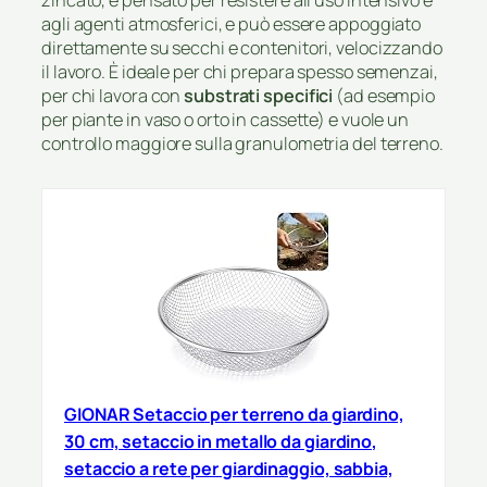
zincato, è pensato per resistere all’uso intensivo e
agli agenti atmosferici, e può essere appoggiato
direttamente su secchi e contenitori, velocizzando
il lavoro. È ideale per chi prepara spesso semenzai,
per chi lavora con
substrati specifici
(ad esempio
per piante in vaso o orto in cassette) e vuole un
controllo maggiore sulla granulometria del terreno.
GIONAR Setaccio per terreno da giardino,
30 cm, setaccio in metallo da giardino,
setaccio a rete per giardinaggio, sabbia,