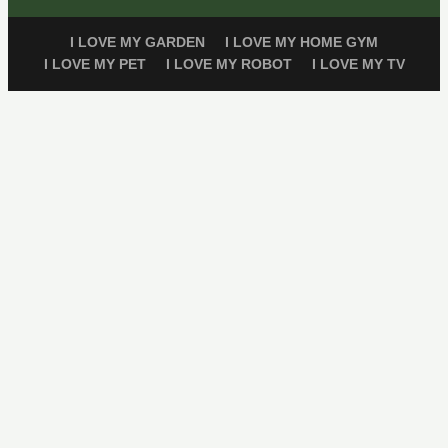
I LOVE MY GARDEN
I LOVE MY HOME GYM
I LOVE MY PET
I LOVE MY ROBOT
I LOVE MY TV