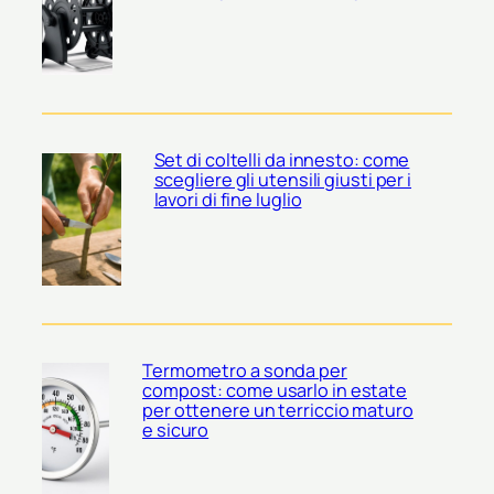
Set di coltelli da innesto: come
scegliere gli utensili giusti per i
lavori di fine luglio
Termometro a sonda per
compost: come usarlo in estate
per ottenere un terriccio maturo
e sicuro