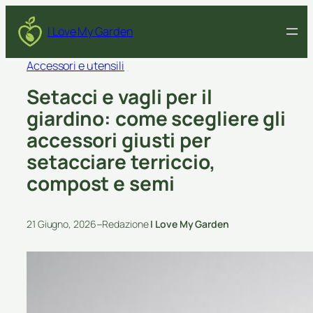
I Love My Garden
Accessori e utensili
Setacci e vagli per il
giardino: come scegliere gli
accessori giusti per
setacciare terriccio,
compost e semi
–
21 Giugno, 2026
Redazione
I Love My Garden