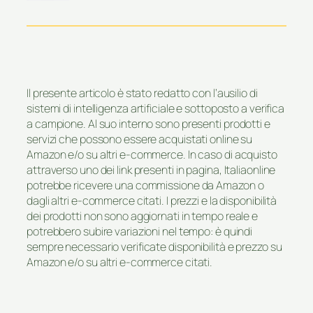
Il presente articolo è stato redatto con l’ausilio di
sistemi di intelligenza artificiale e sottoposto a verifica
a campione. Al suo interno sono presenti prodotti e
servizi che possono essere acquistati online su
Amazon e/o su altri e-commerce. In caso di acquisto
attraverso uno dei link presenti in pagina, Italiaonline
potrebbe ricevere una commissione da Amazon o
dagli altri e-commerce citati. I prezzi e la disponibilità
dei prodotti non sono aggiornati in tempo reale e
potrebbero subire variazioni nel tempo: è quindi
sempre necessario verificate disponibilità e prezzo su
Amazon e/o su altri e-commerce citati.