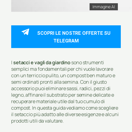
Immagine AI
SCOPRI LE NOSTRE OFFERTE SU
TELEGRAM
I
setacci e vagli da giardino
sono strumenti
semplici ma fondamentali per chi vuole lavorare
con un terriccio pulito, un compost ben maturo e
semi ordinati pronti alla semina. Con il giusto
accessorio puoi eliminare sassi, radici, pezzi di
legno, affinare il substrato per semine delicate e
recuperare materiale utile dal tuo cumulo di
compost. In questa guida vediamo come scegliere
il setaccio più adatto alle diverse esigenze e alcuni
prodotti utili da valutare.