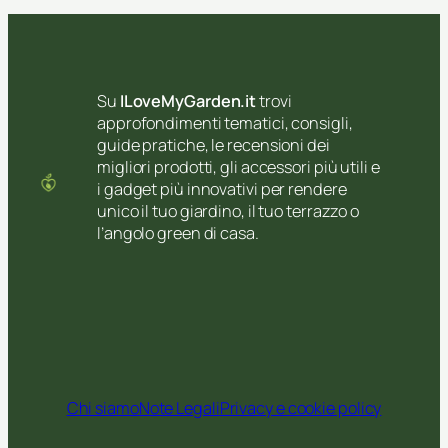
Su
ILoveMyGarden.it
trovi
approfondimenti tematici, consigli,
guide pratiche, le recensioni dei
migliori prodotti, gli accessori più utili e
i gadget più innovativi per rendere
unico il tuo giardino, il tuo terrazzo o
l’angolo green di casa.
Chi siamo
Note Legali
Privacy e cookie policy