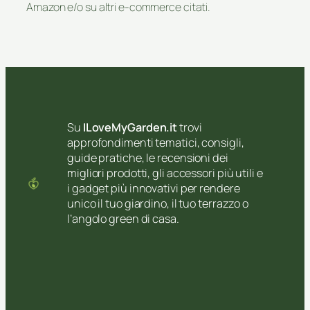
Amazon e/o su altri e-commerce citati.
Su
ILoveMyGarden.it
trovi
approfondimenti tematici, consigli,
guide pratiche, le recensioni dei
migliori prodotti, gli accessori più utili e
i gadget più innovativi per rendere
unico il tuo giardino, il tuo terrazzo o
l’angolo green di casa.