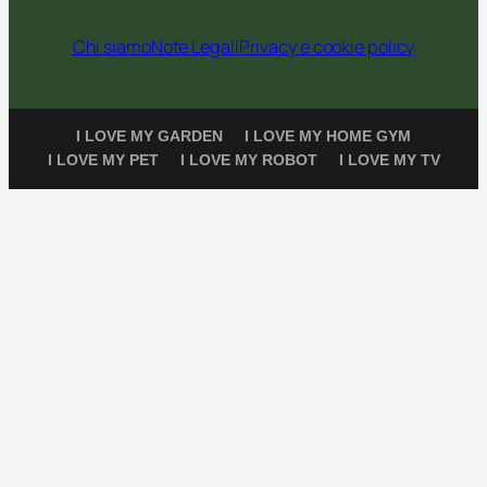
Chi siamo
Note Legali
Privacy e cookie policy
I LOVE MY GARDEN
I LOVE MY HOME GYM
I LOVE MY PET
I LOVE MY ROBOT
I LOVE MY TV