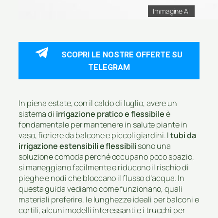
Immagine AI
SCOPRI LE NOSTRE OFFERTE SU
TELEGRAM
In piena estate, con il caldo di luglio, avere un
sistema di
irrigazione pratico e flessibile
è
fondamentale per mantenere in salute piante in
vaso, fioriere da balcone e piccoli giardini. I
tubi da
irrigazione estensibili e flessibili
sono una
soluzione comoda perché occupano poco spazio,
si maneggiano facilmente e riducono il rischio di
pieghe e nodi che bloccano il flusso d’acqua. In
questa guida vediamo come funzionano, quali
materiali preferire, le lunghezze ideali per balconi e
cortili, alcuni modelli interessanti e i trucchi per