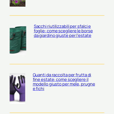
Sacchi riutilizzabili per sfalci e
foglie: come scegliere le borse
da giardino giuste per l’estate
Guanti da raccolta per frutta di
fine estate: come scegliere il
modello giusto per mele, prugne
e fichi