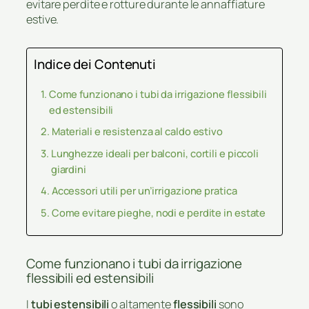
evitare perdite e rotture durante le annaffiature
estive.
Indice dei Contenuti
Come funzionano i tubi da irrigazione flessibili
ed estensibili
Materiali e resistenza al caldo estivo
Lunghezze ideali per balconi, cortili e piccoli
giardini
Accessori utili per un’irrigazione pratica
Come evitare pieghe, nodi e perdite in estate
Come funzionano i tubi da irrigazione
flessibili ed estensibili
I
tubi estensibili
o altamente
flessibili
sono