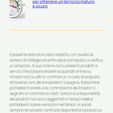
per ottenere un terriccio maturo
e sicuro
Il presente articolo è stato redatto con l’ausilio di
sistemi di intelligenza artificiale e sottoposto a verifica
a campione. Al suo interno sono presenti prodotti e
servizi che possono essere acquistati online su
Amazon e/o su altri e-commerce. In caso di acquisto
attraverso uno dei link presenti in pagina, Italiaonline
potrebbe ricevere una commissione da Amazon o
dagli altri e-commerce citati. I prezzi e la disponibilità
dei prodotti non sono aggiornati in tempo reale e
potrebbero subire variazioni nel tempo: è quindi
sempre necessario verificate disponibilità e prezzo su