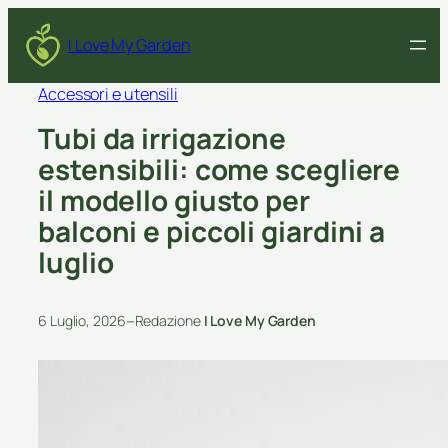
I Love My Garden
Accessori e utensili
Tubi da irrigazione
estensibili: come scegliere
il modello giusto per
balconi e piccoli giardini a
luglio
–
6 Luglio, 2026
Redazione
I Love My Garden