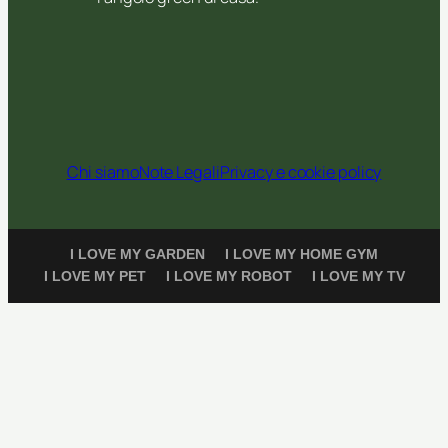
Chi siamo
Note Legali
Privacy e cookie policy
I LOVE MY GARDEN
I LOVE MY HOME GYM
I LOVE MY PET
I LOVE MY ROBOT
I LOVE MY TV