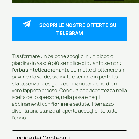
SCOPRI LE NOSTRE OFFERTE SU
TELEGRAM
Trasformare un balcone spoglio in un piccolo
giardino in vaso è più semplice di quanto sembri:
l’
erba sintetica drenante
permette di ottenere un
pavimento verde, ordinato e sempre in perfetto
stato, senza le esigenze di manutenzione di un
vero tappeto erboso. Con qualche accortezza nella
scelta dello spessore, nella posa e negli
abbinamenti con
fioriere
e sedute, il terrazzo
diventa una stanza all’aperto accogliente tutto
l’anno.
Indice dei Contenuti