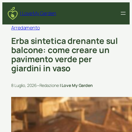
I Love My Garden
Arredamento
Erba sintetica drenante sul
balcone: come creare un
pavimento verde per
giardini in vaso
–
8 Luglio, 2026
Redazione
I Love My Garden