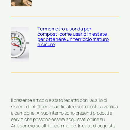
Termometro a sonda per
compost: come usarlo in estate
per ottenere un terriccio maturo
e sicuro
Il presente articolo è stato redatto con l’ausilio di
sistemi di intelligenza artificiale e sottoposto a verifica
a campione. Al suo interno sono presenti prodotti e
servizi che possono essere acquistati online su
Amazon e/o su altri e-commerce. In caso di acquisto