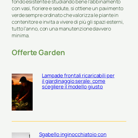
fondo esistente e studiando bene l’abbinamento
con vasi, fioriere e sedute, si ottiene un pavimento
verde sempre ordinato che valorizza le piante in
contenitore e invita a vivere di più gli spazi esterni,
tutto l’anno, con una manutenzione davvero
minima.
Offerte Garden
Lampade frontali ricaricabili per
il giardinaggio serale: come
scegliere il modello giusto
Sgabello inginocchiatoio con