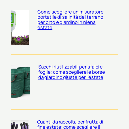
Come scegliere un misuratore
portatile di salinità del terreno
per orto e giardino in piena
estate
Sacchi riutilizzabili per sfalci e
foglie: come scegliere le borse
da giardino giuste per l’estate
Guanti da raccolta per frutta di
fine estate: come scegliere il