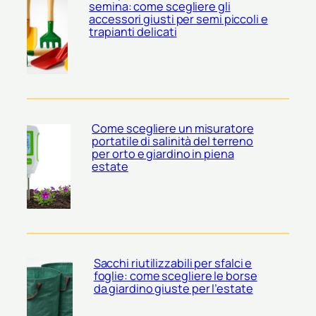
semina: come scegliere gli
accessori giusti per semi piccoli e
trapianti delicati
Come scegliere un misuratore
portatile di salinità del terreno
per orto e giardino in piena
estate
Sacchi riutilizzabili per sfalci e
foglie: come scegliere le borse
da giardino giuste per l’estate