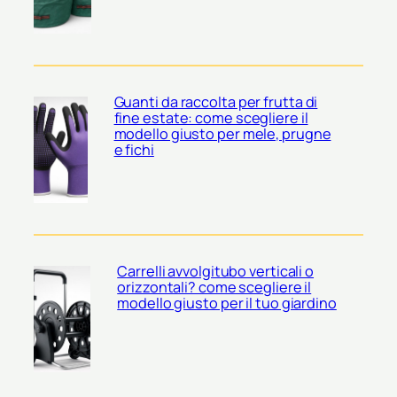
Guanti da raccolta per frutta di
fine estate: come scegliere il
modello giusto per mele, prugne
e fichi
Carrelli avvolgitubo verticali o
orizzontali? come scegliere il
modello giusto per il tuo giardino