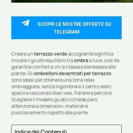
SCOPRI LE NOSTRE OFFERTE SU
TELEGRAM
Creare un
terrazzo verde
accogliente significa
trovare il giusto equilibrio tra
ombra
e luce, così da
garantire comfort a chi si rilassa e benessere alle
piante. Gli
ombrelloni decentrati per terrazzo
sono ideali per ottenere una zona relax
ombreggiata, senza ingombrare il centro dello
spazio e lasciando liberi vasi, fioriere e percorsi.
Scegliere il modello giusto richiede però
attenzione a dimensioni, materiali e
posizionamento rispetto alle piante.
Indice dei Contenuti