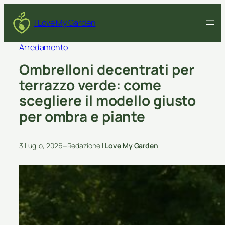
I Love My Garden
Arredamento
Ombrelloni decentrati per
terrazzo verde: come
scegliere il modello giusto
per ombra e piante
–
3 Luglio, 2026
Redazione
I Love My Garden