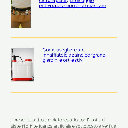
cintura per il giardinaggio
estivo: cosa non deve mancare
Come scegliere un
innaffiatoio a zaino per grandi
giardini e orti estivi
Il presente articolo è stato redatto con l’ausilio di
sistemi di intelligenza artificiale e sottoposto a verifica