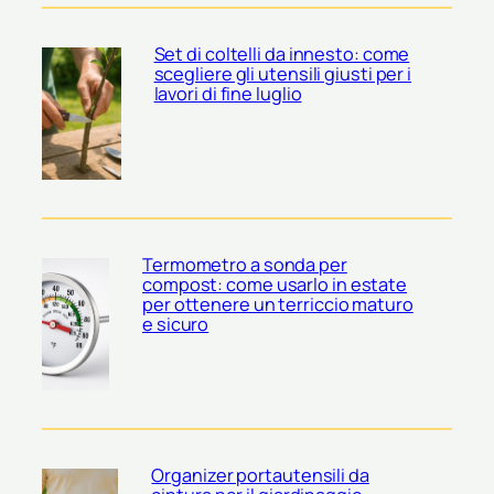
Set di coltelli da innesto: come
scegliere gli utensili giusti per i
lavori di fine luglio
Termometro a sonda per
compost: come usarlo in estate
per ottenere un terriccio maturo
e sicuro
Organizer portautensili da