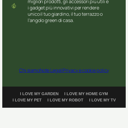
migliori prodotti, gli accessori più utili e
i gadget più innovativi per rendere
unico il tuo giardino, il tuo terrazzo o
l’angolo green di casa.
Chi siamo
Note Legali
Privacy e cookie policy
I LOVE MY GARDEN
I LOVE MY HOME GYM
I LOVE MY PET
I LOVE MY ROBOT
I LOVE MY TV