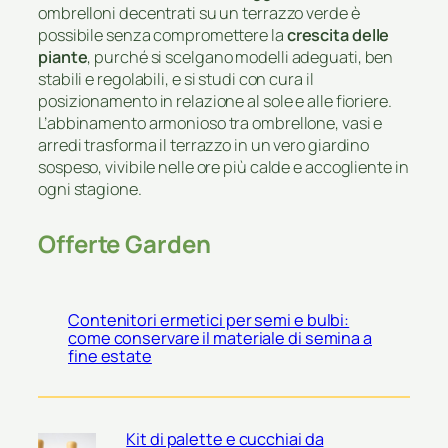
ombrelloni decentrati su un terrazzo verde è
possibile senza compromettere la
crescita delle
piante
, purché si scelgano modelli adeguati, ben
stabili e regolabili, e si studi con cura il
posizionamento in relazione al sole e alle fioriere.
L’abbinamento armonioso tra ombrellone, vasi e
arredi trasforma il terrazzo in un vero giardino
sospeso, vivibile nelle ore più calde e accogliente in
ogni stagione.
Offerte Garden
Contenitori ermetici per semi e bulbi:
come conservare il materiale di semina a
fine estate
Kit di palette e cucchiai da