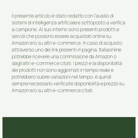
Il presente articolo è stato redatto con l’ausilio di
sistemi di intelligenza artificiale e sottoposto a verifica
a campione. Al suo interno sono presenti prodotti e
servizi che possono essere acquistati online su
Amazon e/o su altri e-commerce. In caso di acquisto
attraverso uno dei link presenti in pagina, Italiaonline
potrebbe ricevere una commissione da Amazon o
dagli altri e-commerce citati. I prezzi e la disponibilità
dei prodotti non sono aggiornati in tempo reale e
potrebbero subire variazioni nel tempo: è quindi
sempre necessario verificate disponibilità e prezzo su
Amazon e/o su altri e-commerce citati.