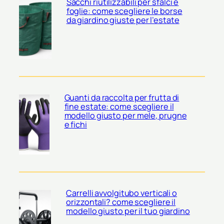
Sacchi riutilizzabili per sfalci e
foglie: come scegliere le borse
da giardino giuste per l’estate
Guanti da raccolta per frutta di
fine estate: come scegliere il
modello giusto per mele, prugne
e fichi
Carrelli avvolgitubo verticali o
orizzontali? come scegliere il
modello giusto per il tuo giardino