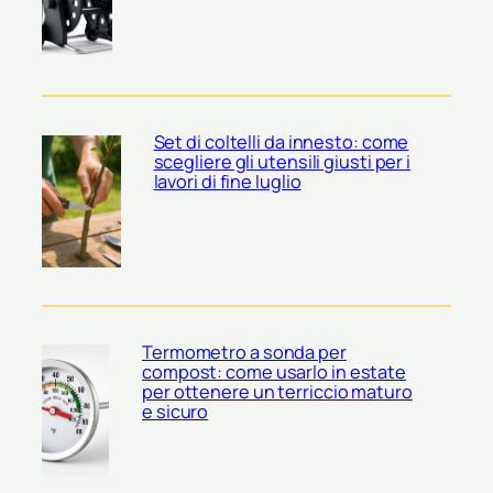
Set di coltelli da innesto: come
scegliere gli utensili giusti per i
lavori di fine luglio
Termometro a sonda per
compost: come usarlo in estate
per ottenere un terriccio maturo
e sicuro