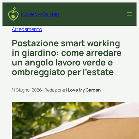
I Love My Garden
Arredamento
Postazione smart working
in giardino: come arredare
un angolo lavoro verde e
ombreggiato per l’estate
–
11 Giugno, 2026
Redazione
I Love My Garden