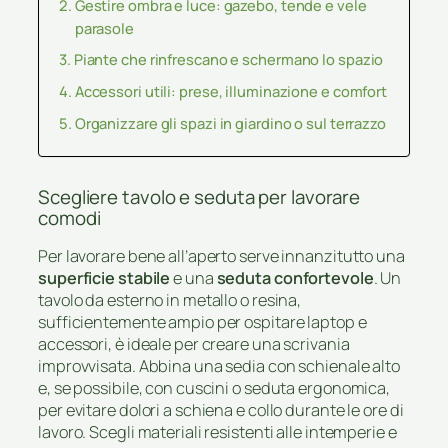
Gestire ombra e luce: gazebo, tende e vele
parasole
Piante che rinfrescano e schermano lo spazio
Accessori utili: prese, illuminazione e comfort
Organizzare gli spazi in giardino o sul terrazzo
Scegliere tavolo e seduta per lavorare
comodi
Per lavorare bene all’aperto serve innanzitutto una
superficie stabile
e una
seduta confortevole
. Un
tavolo da esterno in metallo o resina,
sufficientemente ampio per ospitare laptop e
accessori, è ideale per creare una scrivania
improvvisata. Abbina una sedia con schienale alto
e, se possibile, con cuscini o seduta ergonomica,
per evitare dolori a schiena e collo durante le ore di
lavoro. Scegli materiali resistenti alle intemperie e