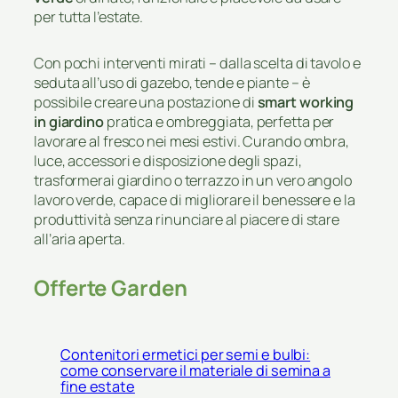
per tutta l’estate.
Con pochi interventi mirati – dalla scelta di tavolo e
seduta all’uso di gazebo, tende e piante – è
possibile creare una postazione di
smart working
in giardino
pratica e ombreggiata, perfetta per
lavorare al fresco nei mesi estivi. Curando ombra,
luce, accessori e disposizione degli spazi,
trasformerai giardino o terrazzo in un vero angolo
lavoro verde, capace di migliorare il benessere e la
produttività senza rinunciare al piacere di stare
all’aria aperta.
Offerte Garden
Contenitori ermetici per semi e bulbi:
come conservare il materiale di semina a
fine estate