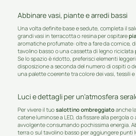
Abbinare vasi, piante e arredi bassi
Una volta definite base e sedute, completa il sa
grandi vasi in terracotta o resina per ospitare
pi
aromatiche profumate: oltre a fare da cornice, d
tavolino basso o una cassetta di legno riciclata 
Se lo spazio è ridotto, preferisci elementi leggeri
disposizione a seconda del numero di ospiti o de
una palette coerente tra colore dei vasi, tessili
Luci e dettagli per un’atmosfera sera
Per vivere il tuo
salottino ombreggiato
anche la
catene luminose a LED, da fissare alla pergola o a
avvolgente consumando pochissima energia. Abbi
terra o sul tavolino basso per aggiungere punti l