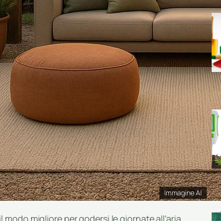
Immagine AI
il modo migliore per godersi le giornate all’aria