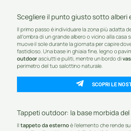
Scegliere il punto giusto sotto alberi
Il primo passo è individuare la zona più adatta d
all’ombra di un grande albero o vicino alla casa
muove il sole durante la giornata per capire dove
fastidioso. Una base in ghiaia fine, legno o pa
outdoor
asciutti e puliti, mentre un bordo di
vas
perimetro del tuo salottino naturale.
SCOPRI LE NOS
Tappeti outdoor: la base morbida del 
Il
tappeto da esterno
è l’elemento che rende sub