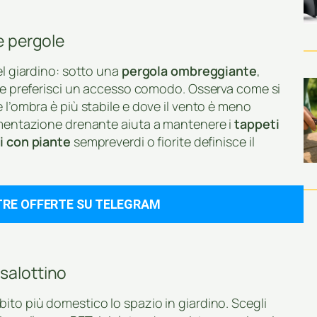
 e pergole
el giardino: sotto una
pergola ombreggiante
,
 se preferisci un accesso comodo. Osserva come si
 l’ombra è più stabile e dove il vento è meno
vimentazione drenante aiuta a mantenere i
tappeti
i con piante
sempreverdi o fiorite definisce il
TRE OFFERTE SU TELEGRAM
salottino
ito più domestico lo spazio in giardino. Scegli