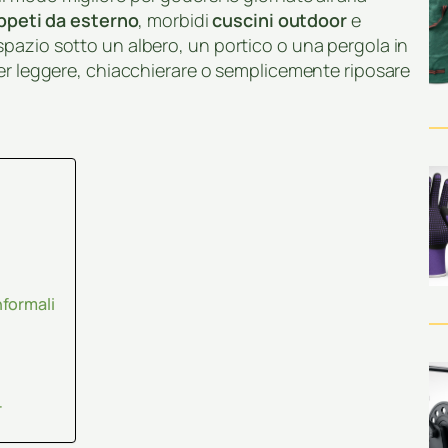
ppeti da esterno
, morbidi
cuscini outdoor
e
pazio sotto un albero, un portico o una pergola in
per leggere, chiacchierare o semplicemente riposare
formali
r