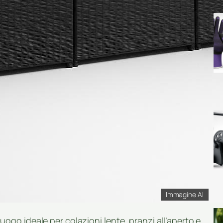
Immagine AI
l luogo ideale per colazioni lente, pranzi all’aperto e