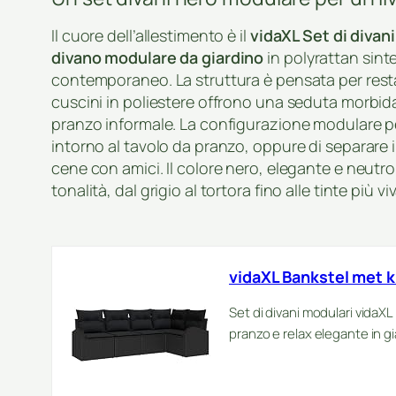
Il cuore dell’allestimento è il
vidaXL Set di divan
divano modulare da giardino
in polyrattan sinte
contemporaneo. La struttura è pensata per restar
cuscini in poliestere offrono una seduta morbida 
pranzo informale. La configurazione modulare pe
intorno al tavolo da pranzo, oppure di separare 
cene con amici. Il colore nero, elegante e neutro,
tonalità, dal grigio al tortora fino alle tinte più viv
vidaXL Bankstel met 
Set di divani modulari vidaXL
pranzo e relax elegante in gi