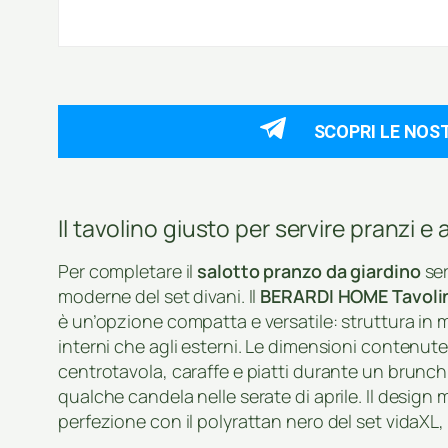
SCOPRI LE NOS
Il tavolino giusto per servire pranzi e a
Per completare il
salotto pranzo da giardino
ser
moderne del set divani. Il
BERARDI HOME Tavolin
è un’opzione compatta e versatile: struttura in m
interni che agli esterni. Le dimensioni contenu
centrotavola, caraffe e piatti durante un brun
qualche candela nelle serate di aprile. Il design
perfezione con il polyrattan nero del set vidaXL