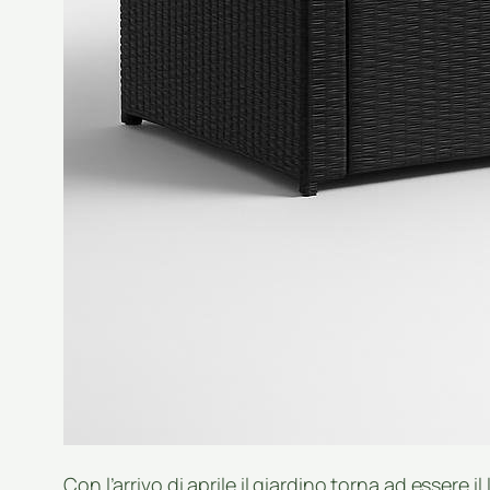
Con l’arrivo di aprile il giardino torna ad essere i