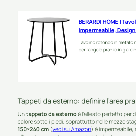
BERARDI HOME | Tavol
Impermeabile, Design 
Tavolino rotondo in metall
per l’angolo pranzo in giardi
Tappeti da esterno: definire l’area pr
Un
tappeto da esterno
è l’alleato perfetto per
calore sotto i piedi, soprattutto nelle mezze stag
150×240 cm
(
vedi su Amazon
) è impermeabile, r