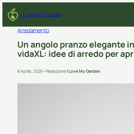
I Love My Garden
Arredamento
Un angolo pranzo elegante in 
vidaXL: idee di arredo per apr
–
8 Aprile, 2026
Redazione
I Love My Garden