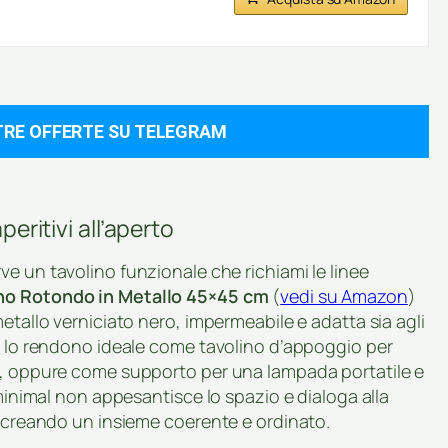
TRE OFFERTE SU TELEGRAM
peritivi all’aperto
ve un tavolino funzionale che richiami le linee
o Rotondo in Metallo 45×45 cm
(
vedi su Amazon
)
etallo verniciato nero, impermeabile e adatta sia agli
te lo rendono ideale come tavolino d’appoggio per
ch, oppure come supporto per una lampada portatile e
 minimal non appesantisce lo spazio e dialoga alla
, creando un insieme coerente e ordinato.