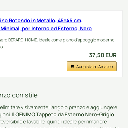
ino Rotondo in Metallo, 45×45 cm,
Minimal, per Interno ed Esterno, Nero
o nero BERARDI HOME, ideale come piano d’appoggio moderno
no.
37,50 EUR
Acquista su Amazon
anzo con stile
 delimitare visivamente l’angolo pranzo e aggiungere
ioni. Il
GENIMO Tappeto da Esterno Nero-Grigio
eversibile e lavabile, quindi ideale per rimanere