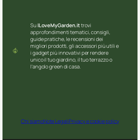
Su
ILoveMyGarden.it
trovi
approfondimenti tematici, consigli,
guide pratiche, le recensioni dei
migliori prodotti, gli accessori più utili e
i gadget più innovativi per rendere
unico il tuo giardino, il tuo terrazzo o
l’angolo green di casa.
Chi siamo
Note Legali
Privacy e cookie policy