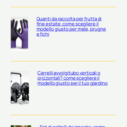
Guanti da raccolta per frutta di
fine estate: come scegliere il
modello giusto per mele, prugne
e fichi
Carrelli avvolgitubo verticali o
orizzontali? come scegliere il
modello giusto per il tuo giardino