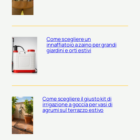
Come scegliere un
innaffiatoio a zaino per grandi
giardini e orti estivi
Come scegliere il giusto kit di
irrigazione a goccia per vasi di
agrumi sul terrazzo estivo