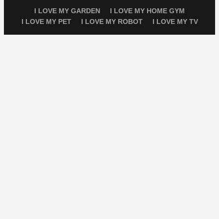
I LOVE MY GARDEN
I LOVE MY HOME GYM
I LOVE MY PET
I LOVE MY ROBOT
I LOVE MY TV