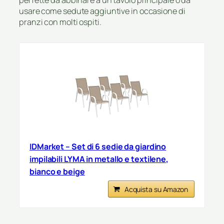
usare come sedute aggiuntive in occasione di
pranzi con molti ospiti.
IDMarket – Set di 6 sedie da giardino
impilabili LYMA in metallo e textilene,
bianco e beige
Acquista su Amazon