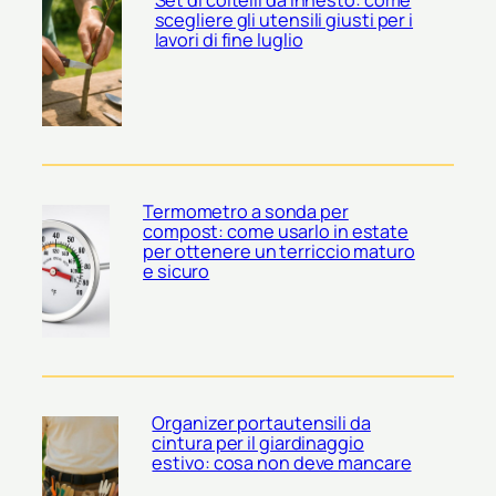
Set di coltelli da innesto: come
scegliere gli utensili giusti per i
lavori di fine luglio
Termometro a sonda per
compost: come usarlo in estate
per ottenere un terriccio maturo
e sicuro
Organizer portautensili da
cintura per il giardinaggio
estivo: cosa non deve mancare