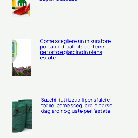
Come scegliere un misuratore
portatile di salinità del terreno
per orto e giardino in piena
estate
Sacchi riutilizzabili per sfalci e
foglie: come scegliere le borse
da giardino giuste per l’estate