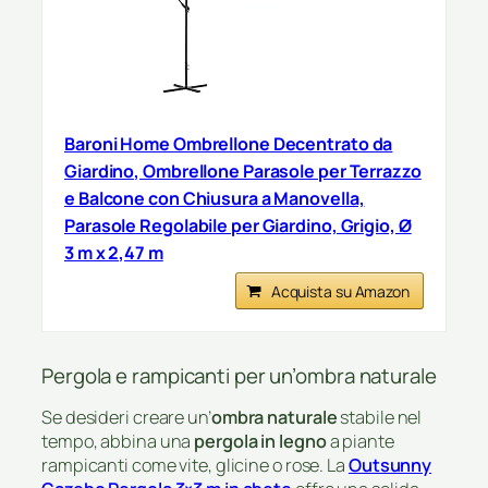
Baroni Home Ombrellone Decentrato da
Giardino, Ombrellone Parasole per Terrazzo
e Balcone con Chiusura a Manovella,
Parasole Regolabile per Giardino, Grigio, Ø
3 m x 2,47 m
Acquista su Amazon
Pergola e rampicanti per un’ombra naturale
Se desideri creare un’
ombra naturale
stabile nel
tempo, abbina una
pergola in legno
a piante
rampicanti come vite, glicine o rose. La
Outsunny