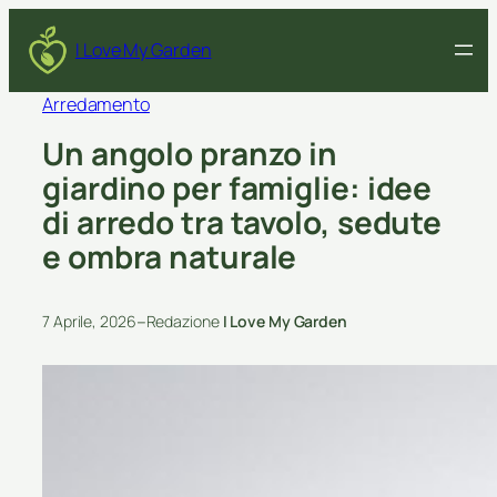
I Love My Garden
Arredamento
Un angolo pranzo in
giardino per famiglie: idee
di arredo tra tavolo, sedute
e ombra naturale
–
7 Aprile, 2026
Redazione
I Love My Garden