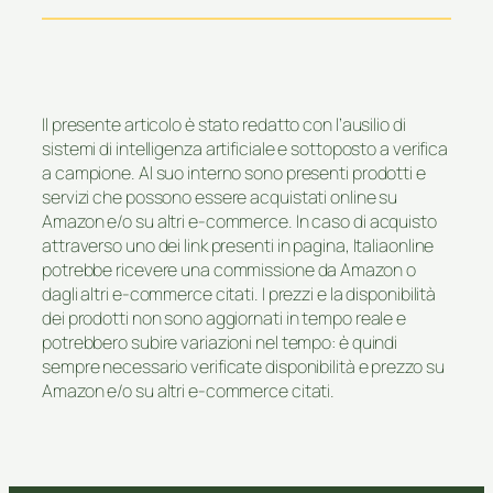
Il presente articolo è stato redatto con l’ausilio di
sistemi di intelligenza artificiale e sottoposto a verifica
a campione. Al suo interno sono presenti prodotti e
servizi che possono essere acquistati online su
Amazon e/o su altri e-commerce. In caso di acquisto
attraverso uno dei link presenti in pagina, Italiaonline
potrebbe ricevere una commissione da Amazon o
dagli altri e-commerce citati. I prezzi e la disponibilità
dei prodotti non sono aggiornati in tempo reale e
potrebbero subire variazioni nel tempo: è quindi
sempre necessario verificate disponibilità e prezzo su
Amazon e/o su altri e-commerce citati.