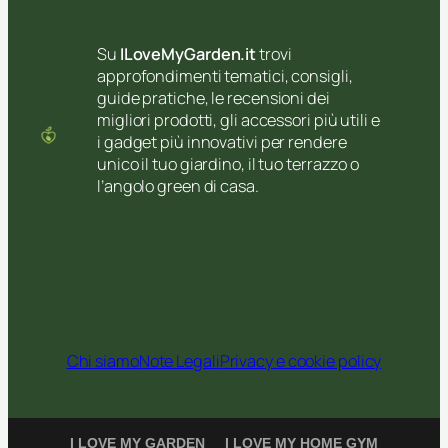
Su
ILoveMyGarden.it
trovi
approfondimenti tematici, consigli,
guide pratiche, le recensioni dei
migliori prodotti, gli accessori più utili e
i gadget più innovativi per rendere
unico il tuo giardino, il tuo terrazzo o
l’angolo green di casa.
Chi siamo
Note Legali
Privacy e cookie policy
I LOVE MY GARDEN
I LOVE MY HOME GYM