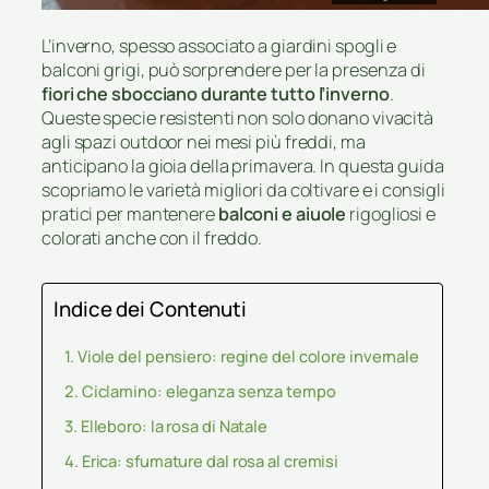
L’inverno, spesso associato a giardini spogli e
balconi grigi, può sorprendere per la presenza di
fiori che sbocciano durante tutto l’inverno
.
Queste specie resistenti non solo donano vivacità
agli spazi outdoor nei mesi più freddi, ma
anticipano la gioia della primavera. In questa guida
scopriamo le varietà migliori da coltivare e i consigli
pratici per mantenere
balconi e aiuole
rigogliosi e
colorati anche con il freddo.
Indice dei Contenuti
Viole del pensiero: regine del colore invernale
Ciclamino: eleganza senza tempo
Elleboro: la rosa di Natale
Erica: sfumature dal rosa al cremisi