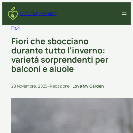
I Love My Garden
Fiori
Fiori che sbocciano
durante tutto l’inverno:
varietà sorprendenti per
balconi e aiuole
–
28 Novembre, 2025
Redazione
I Love My Garden