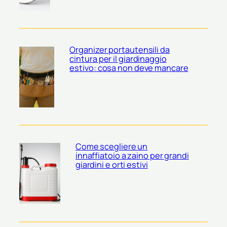
Organizer portautensili da
cintura per il giardinaggio
estivo: cosa non deve mancare
Come scegliere un
innaffiatoio a zaino per grandi
giardini e orti estivi