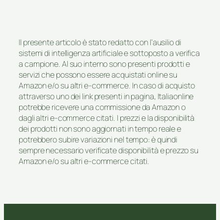
Il presente articolo è stato redatto con l’ausilio di
sistemi di intelligenza artificiale e sottoposto a verifica
a campione. Al suo interno sono presenti prodotti e
servizi che possono essere acquistati online su
Amazon e/o su altri e-commerce. In caso di acquisto
attraverso uno dei link presenti in pagina, Italiaonline
potrebbe ricevere una commissione da Amazon o
dagli altri e-commerce citati. I prezzi e la disponibilità
dei prodotti non sono aggiornati in tempo reale e
potrebbero subire variazioni nel tempo: è quindi
sempre necessario verificate disponibilità e prezzo su
Amazon e/o su altri e-commerce citati.