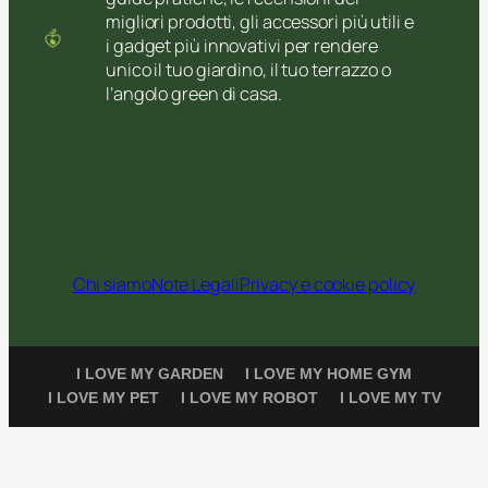
migliori prodotti, gli accessori più utili e
i gadget più innovativi per rendere
unico il tuo giardino, il tuo terrazzo o
l’angolo green di casa.
Chi siamo
Note Legali
Privacy e cookie policy
I LOVE MY GARDEN
I LOVE MY HOME GYM
I LOVE MY PET
I LOVE MY ROBOT
I LOVE MY TV