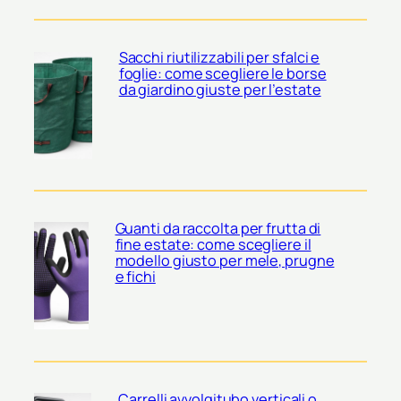
Sacchi riutilizzabili per sfalci e
foglie: come scegliere le borse
da giardino giuste per l’estate
Guanti da raccolta per frutta di
fine estate: come scegliere il
modello giusto per mele, prugne
e fichi
Carrelli avvolgitubo verticali o