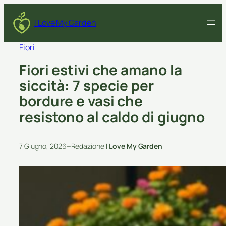
I Love My Garden
Fiori
Fiori estivi che amano la
siccità: 7 specie per
bordure e vasi che
resistono al caldo di giugno
–
7 Giugno, 2026
Redazione
I Love My Garden