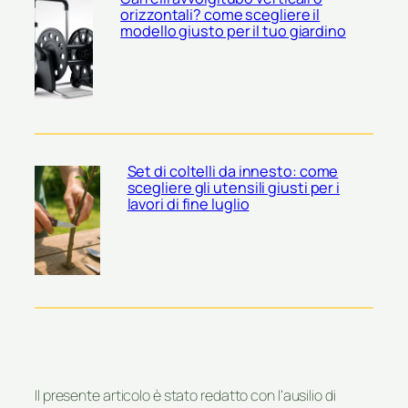
orizzontali? come scegliere il
modello giusto per il tuo giardino
Set di coltelli da innesto: come
scegliere gli utensili giusti per i
lavori di fine luglio
Il presente articolo è stato redatto con l’ausilio di