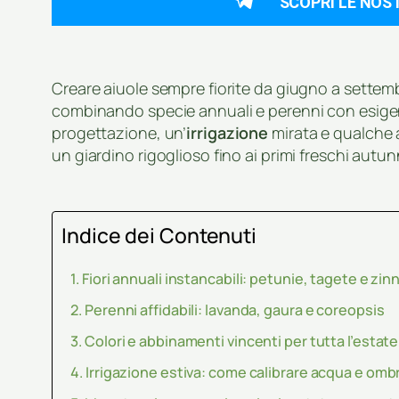
SCOPRI LE NOS
Creare aiuole sempre fiorite da giugno a settemb
combinando specie annuali e perenni con esigen
progettazione, un’
irrigazione
mirata e qualche
un giardino rigoglioso fino ai primi freschi autunn
Indice dei Contenuti
Fiori annuali instancabili: petunie, tagete e zin
Perenni affidabili: lavanda, gaura e coreopsis
Colori e abbinamenti vincenti per tutta l’estate
Irrigazione estiva: come calibrare acqua e omb