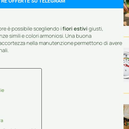
TRE OFFERTE SU TELEGRAM
re è possibile scegliendo i
fiori estivi
giusti,
ze simili e colori armoniosi. Una buona
 accortezza nella manutenzione permettono di avere
ali.
nie
ra