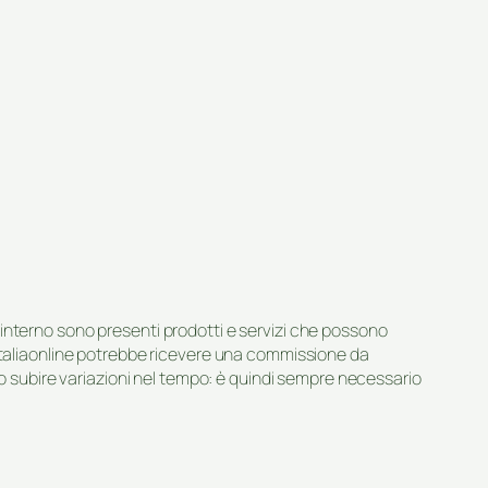
suo interno sono presenti prodotti e servizi che possono
 Italiaonline potrebbe ricevere una commissione da
ero subire variazioni nel tempo: è quindi sempre necessario