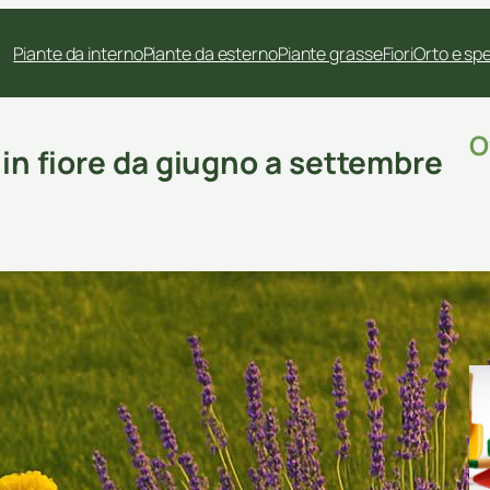
Piante da interno
Piante da esterno
Piante grasse
Fiori
Orto e sp
O
e in fiore da giugno a settembre