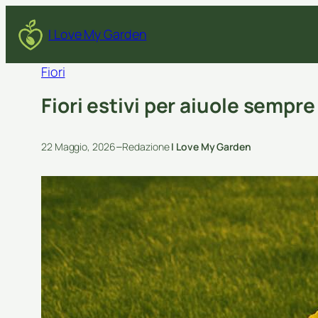
I Love My Garden
Fiori
Fiori estivi per aiuole sempr
–
22 Maggio, 2026
Redazione
I Love My Garden