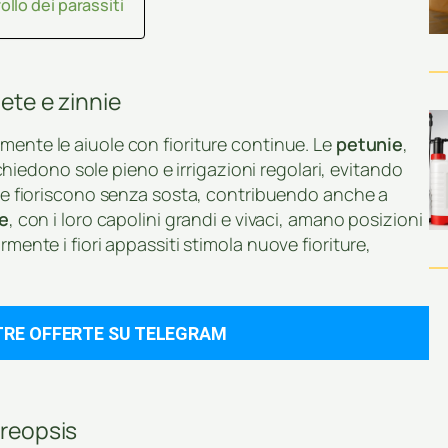
llo dei parassiti
gete e zinnie
amente le aiuole con fioriture continue. Le
petunie
,
richiedono sole pieno e irrigazioni regolari, evitando
o e fioriscono senza sosta, contribuendo anche a
ie
, con i loro capolini grandi e vivaci, amano posizioni
rmente i fiori appassiti stimola nuove fioriture,
TRE OFFERTE SU TELEGRAM
oreopsis