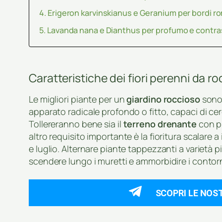
Erigeron karvinskianus e Geranium per bordi r
Lavanda nana e Dianthus per profumo e contra
Caratteristiche dei fiori perenni da ro
Le migliori piante per un
giardino roccioso
sono
apparato radicale profondo o fitto, capaci di cerc
Tollereranno bene sia il
terreno drenante
con pr
altro requisito importante è la fioritura scalare 
e luglio. Alternare piante tappezzanti a varietà pi
scendere lungo i muretti e ammorbidire i contorn
SCOPRI LE NOS