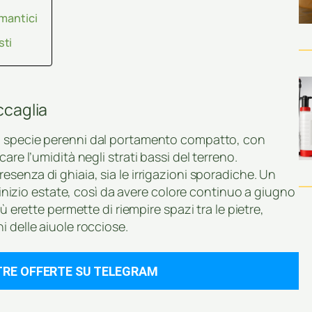
omantici
sti
ccaglia
 specie perenni dal portamento compatto, con
are l’umidità negli strati bassi del terreno.
esenza di ghiaia, sia le irrigazioni sporadiche. Un
a inizio estate, così da avere colore continuo a giugno
ù erette permette di riempire spazi tra le pietre,
i delle aiuole rocciose.
TRE OFFERTE SU TELEGRAM