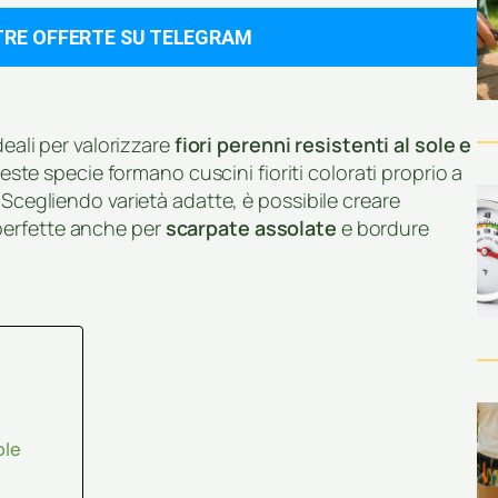
TRE OFFERTE SU TELEGRAM
deali per valorizzare
fiori perenni resistenti al sole e
queste specie formano cuscini fioriti colorati proprio a
 Scegliendo varietà adatte, è possibile creare
perfette anche per
scarpate assolate
e bordure
ole