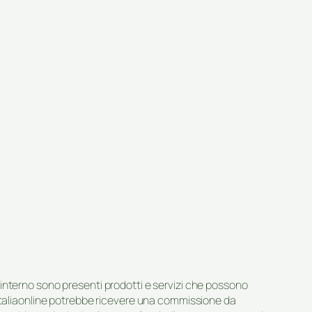
suo interno sono presenti prodotti e servizi che possono
 Italiaonline potrebbe ricevere una commissione da