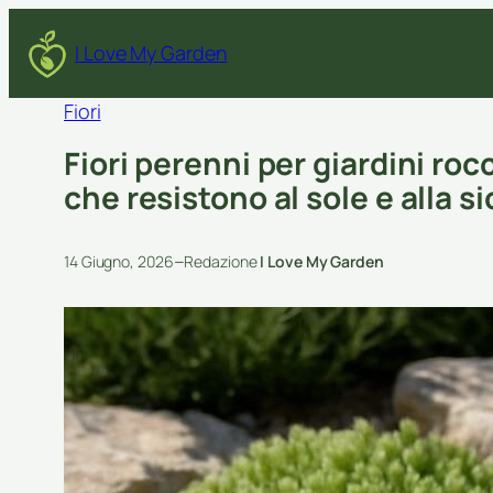
I Love My Garden
Fiori
Fiori perenni per giardini rocc
che resistono al sole e alla si
–
14 Giugno, 2026
Redazione
I Love My Garden