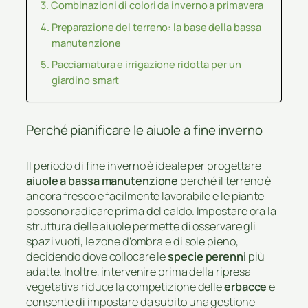
Combinazioni di colori da inverno a primavera
Preparazione del terreno: la base della bassa
manutenzione
Pacciamatura e irrigazione ridotta per un
giardino smart
Perché pianificare le aiuole a fine inverno
Il periodo di fine inverno è ideale per progettare
aiuole a bassa manutenzione
perché il terreno è
ancora fresco e facilmente lavorabile e le piante
possono radicare prima del caldo. Impostare ora la
struttura delle aiuole permette di osservare gli
spazi vuoti, le zone d’ombra e di sole pieno,
decidendo dove collocare le
specie perenni
più
adatte. Inoltre, intervenire prima della ripresa
vegetativa riduce la competizione delle
erbacce
e
consente di impostare da subito una gestione