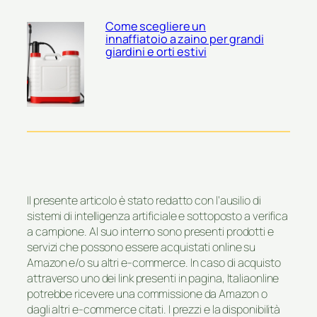
Come scegliere un
innaffiatoio a zaino per grandi
giardini e orti estivi
Il presente articolo è stato redatto con l’ausilio di
sistemi di intelligenza artificiale e sottoposto a verifica
a campione. Al suo interno sono presenti prodotti e
servizi che possono essere acquistati online su
Amazon e/o su altri e-commerce. In caso di acquisto
attraverso uno dei link presenti in pagina, Italiaonline
potrebbe ricevere una commissione da Amazon o
dagli altri e-commerce citati. I prezzi e la disponibilità