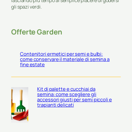
lasciando più tempo al semplice piacere di godersi
gli spazi verdi.
Offerte Garden
Contenitori ermetici per semi e bulbi:
come conservare il materiale di semina a
fine estate
Kit di palette e cucchiai da
semina: come scegliere gli
accessori giusti per semi piccoli e
trapianti delicati