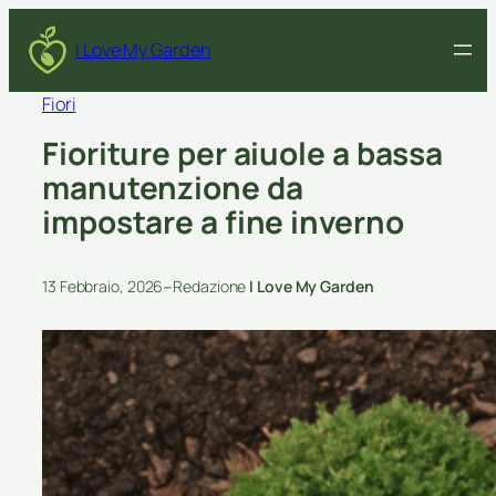
I Love My Garden
Fiori
Fioriture per aiuole a bassa
manutenzione da
impostare a fine inverno
–
13 Febbraio, 2026
Redazione
I Love My Garden