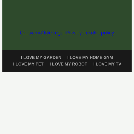
Chi siamo
Note Legali
Privacy e cookie policy
I LOVE MY GARDEN
I LOVE MY HOME GYM
I LOVE MY PET
I LOVE MY ROBOT
I LOVE MY TV