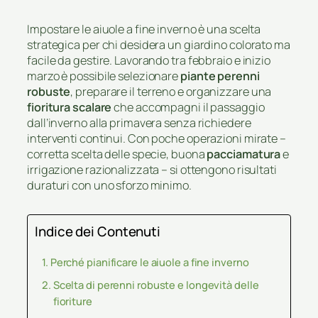
Impostare le aiuole a fine inverno è una scelta
strategica per chi desidera un giardino colorato ma
facile da gestire. Lavorando tra febbraio e inizio
marzo è possibile selezionare
piante perenni
robuste
, preparare il terreno e organizzare una
fioritura scalare
che accompagni il passaggio
dall’inverno alla primavera senza richiedere
interventi continui. Con poche operazioni mirate –
corretta scelta delle specie, buona
pacciamatura
e
irrigazione razionalizzata – si ottengono risultati
duraturi con uno sforzo minimo.
Indice dei Contenuti
Perché pianificare le aiuole a fine inverno
Scelta di perenni robuste e longevità delle
fioriture