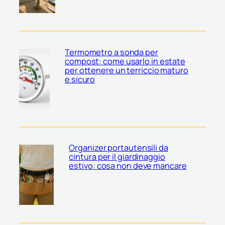
Termometro a sonda per
compost: come usarlo in estate
per ottenere un terriccio maturo
e sicuro
Organizer portautensili da
cintura per il giardinaggio
estivo: cosa non deve mancare