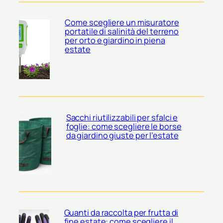
Come scegliere un misuratore
portatile di salinità del terreno
per orto e giardino in piena
estate
Sacchi riutilizzabili per sfalci e
foglie: come scegliere le borse
da giardino giuste per l’estate
Guanti da raccolta per frutta di
fine estate: come scegliere il