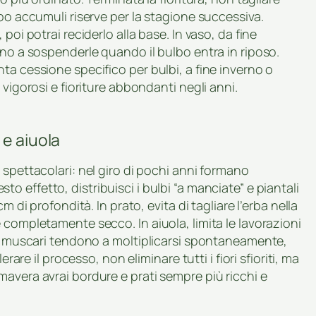
bo accumuli riserve per la stagione successiva.
poi potrai reciderlo alla base. In vaso, da fine
ino a sospenderle quando il bulbo entra in riposo.
ta cessione specifico per bulbi, a fine inverno o
 vigorosi e fioriture abbondanti negli anni.
 e aiuola
 spettacolari: nel giro di pochi anni formano
o effetto, distribuisci i bulbi “a manciate” e piantali
m di profondità. In prato, evita di tagliare l’erba nella
 completamente secco. In aiuola, limita le lavorazioni
. I muscari tendono a moltiplicarsi spontaneamente,
rare il processo, non eliminare tutti i fiori sfioriti, ma
avera avrai bordure e prati sempre più ricchi e