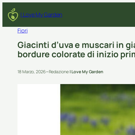
I Love My Garden
Fiori
Giacinti d’uva e muscari in gi
bordure colorate di inizio pr
–
18 Marzo, 2026
Redazione
I Love My Garden