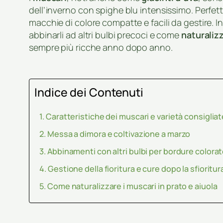
dell’inverno con spighe blu intensissimo. Perfett
macchie di colore compatte e facili da gestire. 
abbinarli ad altri bulbi precoci e come
naturaliz
sempre più ricche anno dopo anno.
Indice dei Contenuti
Caratteristiche dei muscari e varietà consigliat
Messa a dimora e coltivazione a marzo
Abbinamenti con altri bulbi per bordure colora
Gestione della fioritura e cure dopo la sfioritur
Come naturalizzare i muscari in prato e aiuola