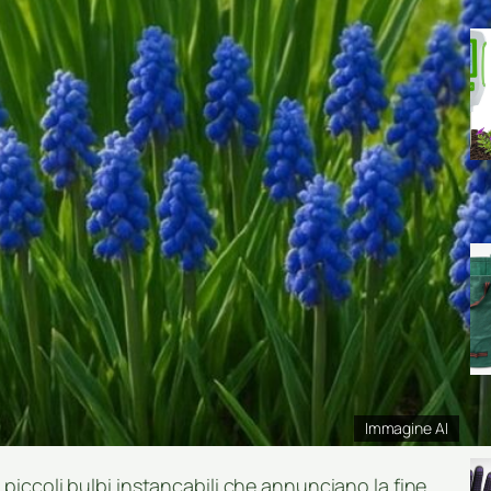
Immagine AI
 piccoli bulbi instancabili che annunciano la fine