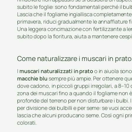
subito le foglie: sono fondamentali perché il bul
Lascia che il fogliame ingiallisca completamente, 
primavera, riduci gradualmente le annaffiature f
Una leggera concimazione con fertilizzante a len
subito dopo la fioritura, aiuta a mantenere cespi
Come naturalizzare i muscari in prato
I
muscari naturalizzati in prato
o in aiuola sono
macchie blu
sempre più ampie. Per ottenere quest
dove cadono, in piccoli gruppi irregolari, a 8–10 c
zona dei muscari fino a quando il fogliame non è
profonde del terreno per non disturbare i bulbi
per divisione dei bulbilli e per seme: se vuoi accele
lascia che alcuni producano seme. Così ogni prim
colorati.