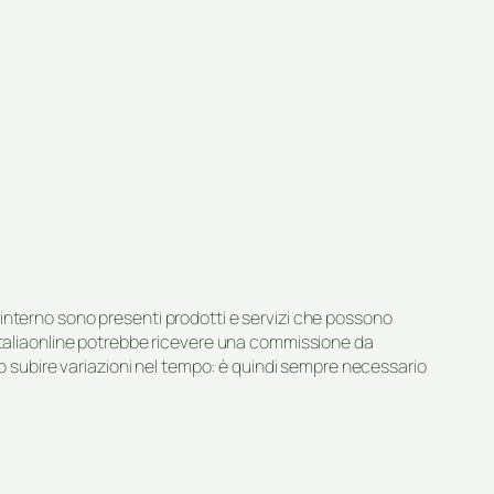
suo interno sono presenti prodotti e servizi che possono
 Italiaonline potrebbe ricevere una commissione da
ero subire variazioni nel tempo: è quindi sempre necessario