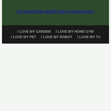
Chi siamo
Note Legali
Privacy e cookie policy
I LOVE MY GARDEN
I LOVE MY HOME GYM
I LOVE MY PET
I LOVE MY ROBOT
I LOVE MY TV