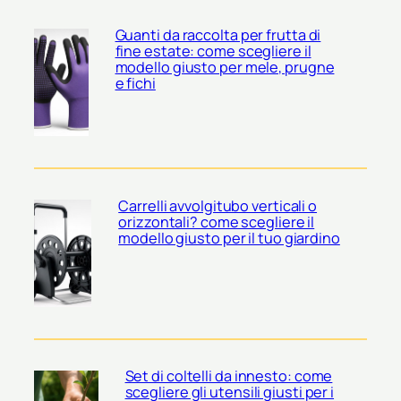
Guanti da raccolta per frutta di
fine estate: come scegliere il
modello giusto per mele, prugne
e fichi
Carrelli avvolgitubo verticali o
orizzontali? come scegliere il
modello giusto per il tuo giardino
Set di coltelli da innesto: come
scegliere gli utensili giusti per i