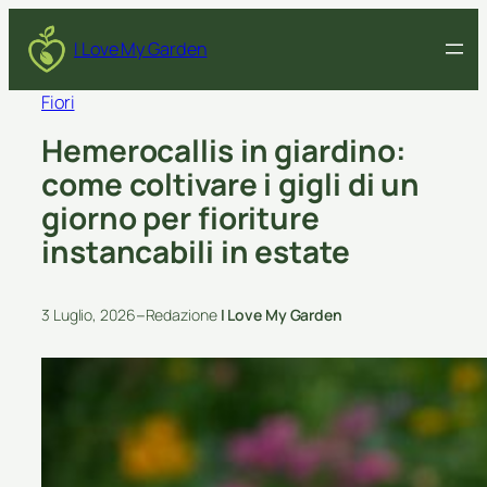
I Love My Garden
Fiori
Hemerocallis in giardino:
come coltivare i gigli di un
giorno per fioriture
instancabili in estate
–
3 Luglio, 2026
Redazione
I Love My Garden