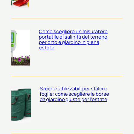
Come scegliere un misuratore
portatile di salinità del terreno
per orto e giardino in piena
estate
Sacchi riutilizzabili per sfalci e
foglie: come scegliere le borse
da giardino giuste per l’estate