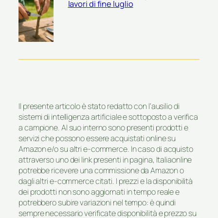
lavori di fine luglio
Il presente articolo è stato redatto con l’ausilio di
sistemi di intelligenza artificiale e sottoposto a verifica
a campione. Al suo interno sono presenti prodotti e
servizi che possono essere acquistati online su
Amazon e/o su altri e-commerce. In caso di acquisto
attraverso uno dei link presenti in pagina, Italiaonline
potrebbe ricevere una commissione da Amazon o
dagli altri e-commerce citati. I prezzi e la disponibilità
dei prodotti non sono aggiornati in tempo reale e
potrebbero subire variazioni nel tempo: è quindi
sempre necessario verificate disponibilità e prezzo su