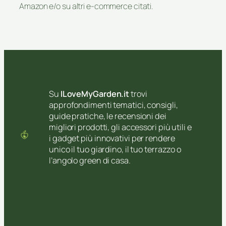
Amazon e/o su altri e-commerce citati.
Su
ILoveMyGarden.it
trovi
approfondimenti tematici, consigli,
guide pratiche, le recensioni dei
migliori prodotti, gli accessori più utili e
i gadget più innovativi per rendere
unico il tuo giardino, il tuo terrazzo o
l’angolo green di casa.