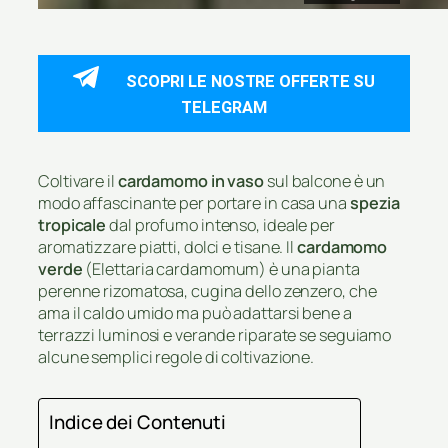
SCOPRI LE NOSTRE OFFERTE SU
TELEGRAM
Coltivare il
cardamomo in vaso
sul balcone è un
modo affascinante per portare in casa una
spezia
tropicale
dal profumo intenso, ideale per
aromatizzare piatti, dolci e tisane. Il
cardamomo
verde
(Elettaria cardamomum) è una pianta
perenne rizomatosa, cugina dello zenzero, che
ama il caldo umido ma può adattarsi bene a
terrazzi luminosi e verande riparate se seguiamo
alcune semplici regole di coltivazione.
Indice dei Contenuti