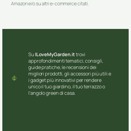
Amazon e/o su altri e-commerce citati.
Su
ILoveMyGarden.it
trovi
approfondimenti tematici, consigli,
guide pratiche, le recensioni dei
migliori prodotti, gli accessori più utili e
i gadget più innovativi per rendere
unico il tuo giardino, il tuo terrazzo o
l’angolo green di casa.