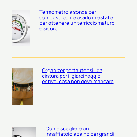
Termometro a sonda per
compost: come usarlo in estate
per ottenere un terriccio maturo
e sicuro
Organizer portautensili da
cintura per il giardinaggio
estivo: cosa non deve mancare
Come scegliere un
innaffiatoio a zaino per grandi