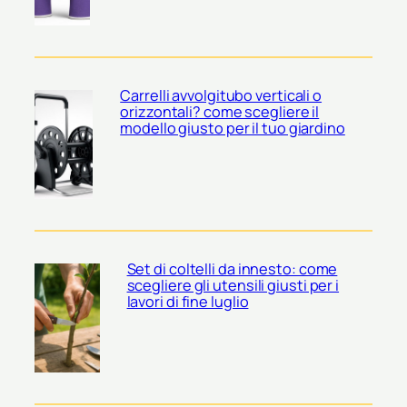
Carrelli avvolgitubo verticali o
orizzontali? come scegliere il
modello giusto per il tuo giardino
Set di coltelli da innesto: come
scegliere gli utensili giusti per i
lavori di fine luglio