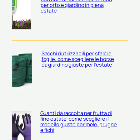
per orto e giardino in piena
estate
Sacchi riutilizzabili per sfalci e
foglie: come scegliere le borse
da giardino giuste per l’estate
Guanti da raccolta per frutta di
fine estate: come scegliere il
modello giusto per mele, prugne
e fichi