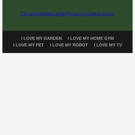
Chi siamo
Note Legali
Privacy e cookie policy
I LOVE MY GARDEN
I LOVE MY HOME GYM
I LOVE MY PET
I LOVE MY ROBOT
I LOVE MY TV