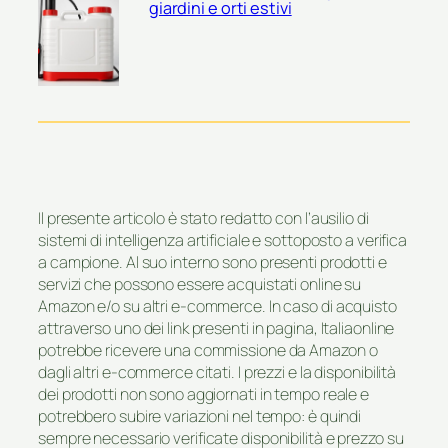
giardini e orti estivi
Il presente articolo è stato redatto con l’ausilio di
sistemi di intelligenza artificiale e sottoposto a verifica
a campione. Al suo interno sono presenti prodotti e
servizi che possono essere acquistati online su
Amazon e/o su altri e-commerce. In caso di acquisto
attraverso uno dei link presenti in pagina, Italiaonline
potrebbe ricevere una commissione da Amazon o
dagli altri e-commerce citati. I prezzi e la disponibilità
dei prodotti non sono aggiornati in tempo reale e
potrebbero subire variazioni nel tempo: è quindi
sempre necessario verificate disponibilità e prezzo su