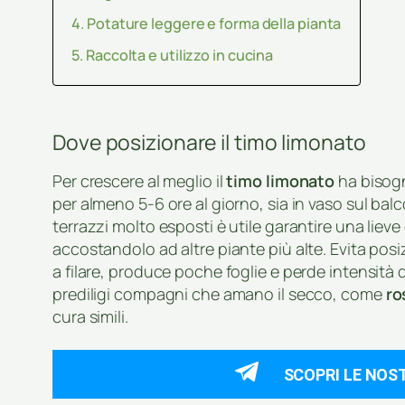
Potature leggere e forma della pianta
Raccolta e utilizzo in cucina
Dove posizionare il timo limonato
Per crescere al meglio il
timo limonato
ha bisogn
per almeno 5-6 ore al giorno, sia in vaso sul balco
terrazzi molto esposti è utile garantire una liev
accostandolo ad altre piante più alte. Evita pos
a filare, produce poche foglie e perde intensità d
prediligi compagni che amano il secco, come
ro
cura simili.
SCOPRI LE NOS