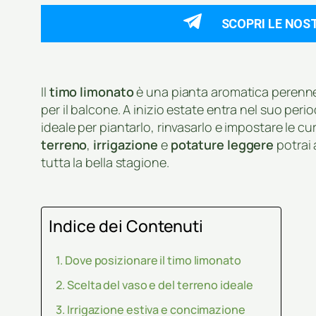
SCOPRI LE NOS
Il
timo limonato
è una pianta aromatica perenne, 
per il balcone. A inizio estate entra nel suo pe
ideale per piantarlo, rinvasarlo e impostare le 
terreno
,
irrigazione
e
potature leggere
potrai 
tutta la bella stagione.
Indice dei Contenuti
Dove posizionare il timo limonato
Scelta del vaso e del terreno ideale
Irrigazione estiva e concimazione