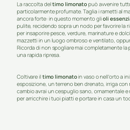
La raccolta del
timo limonato
può avvenire tutto
particolarmente profumate. Taglia i rametti al ma
ancora forte: in questo momento gli
oli essenzi
pulite, recidendo sopra un nodo per favorire la r
per insaporire pesce, verdure, marinature e dolci
mazzetti in un luogo ombroso e ventilato, oppure 
Ricorda di non spogliare mai completamente la p
una rapida ripresa.
Coltivare il
timo limonato
in vaso o nell’orto a ini
esposizione, un terreno ben drenato, irriga con 
cambio avrai un cespuglio sano, ornamentale e r
per arricchire i tuoi piatti e portare in casa un