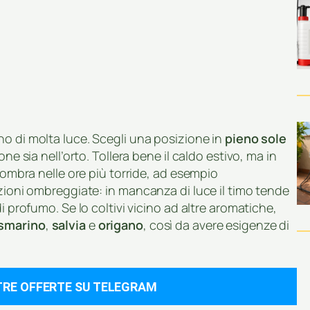
o di molta luce. Scegli una posizione in
pieno sole
ne sia nell’orto. Tollera bene il caldo estivo, ma in
e ombra nelle ore più torride, ad esempio
izioni ombreggiate: in mancanza di luce il timo tende
i profumo. Se lo coltivi vicino ad altre aromatiche,
smarino
,
salvia
e
origano
, così da avere esigenze di
TRE OFFERTE SU TELEGRAM