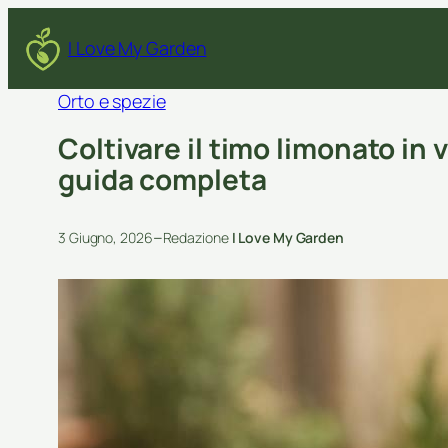
I Love My Garden
Orto e spezie
Coltivare il timo limonato in v
guida completa
–
3 Giugno, 2026
Redazione
I Love My Garden