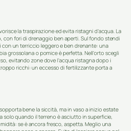
avorisce la traspirazione ed evita ristagni d’acqua. La
 con fori di drenaggio ben aperti. Sul fondo stendi
pi con un terriccio leggero e ben drenante: una
a grossolana o pomice è perfetta. Nell’orto scegli
so, evitando zone dove l’acqua ristagna dopo i
 troppo ricchi: un eccesso di fertilizzante porta a
opporta bene la siccità, ma in vaso a inizio estate
 solo quando il terreno è asciutto in superficie,
’umidità: se è ancora fresco, aspetta. Meglio una