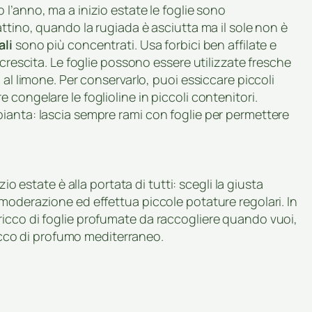
 l’anno, ma a inizio estate le foglie sono
ttino, quando la rugiada è asciutta ma il sole non è
ali
sono più concentrati. Usa forbici ben affilate e
icrescita. Le foglie possono essere utilizzate fresche
 al limone. Per conservarlo, puoi essiccare piccoli
congelare le foglioline in piccoli contenitori.
ianta: lascia sempre rami con foglie per permettere
zio estate è alla portata di tutti: scegli la giusta
moderazione ed effettua piccole potature regolari. In
icco di foglie profumate da raccogliere quando vuoi,
 tocco di profumo mediterraneo.