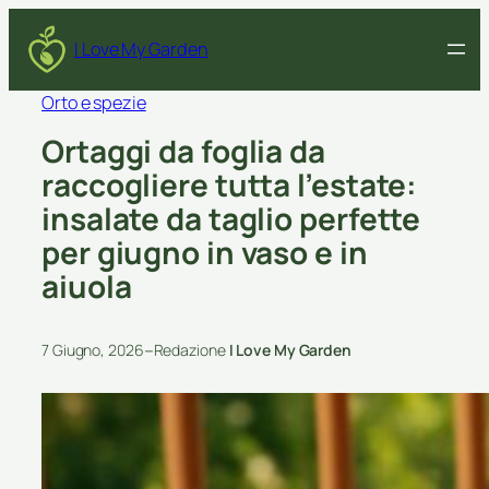
I Love My Garden
Orto e spezie
Ortaggi da foglia da
raccogliere tutta l’estate:
insalate da taglio perfette
per giugno in vaso e in
aiuola
–
7 Giugno, 2026
Redazione
I Love My Garden