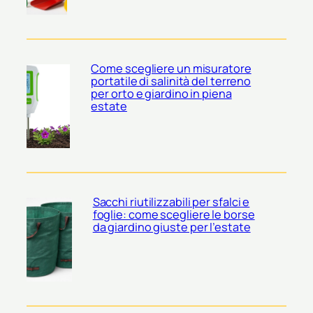
Come scegliere un misuratore
portatile di salinità del terreno
per orto e giardino in piena
estate
Sacchi riutilizzabili per sfalci e
foglie: come scegliere le borse
da giardino giuste per l’estate