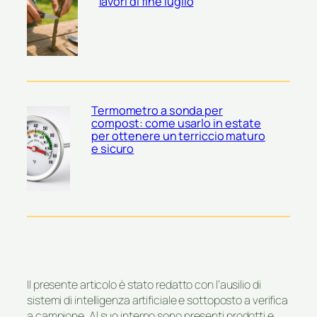
lavori di fine luglio
Termometro a sonda per
compost: come usarlo in estate
per ottenere un terriccio maturo
e sicuro
Il presente articolo è stato redatto con l’ausilio di
sistemi di intelligenza artificiale e sottoposto a verifica
a campione. Al suo interno sono presenti prodotti e