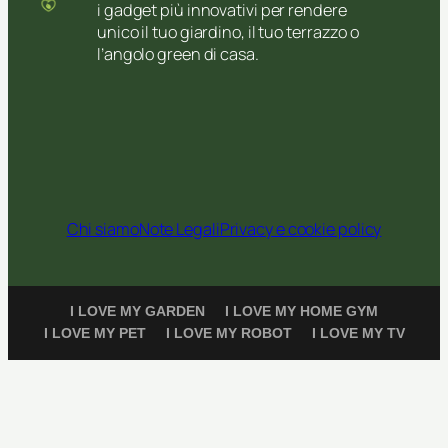
i gadget più innovativi per rendere
unico il tuo giardino, il tuo terrazzo o
l’angolo green di casa.
Chi siamo
Note Legali
Privacy e cookie policy
I LOVE MY GARDEN
I LOVE MY HOME GYM
I LOVE MY PET
I LOVE MY ROBOT
I LOVE MY TV