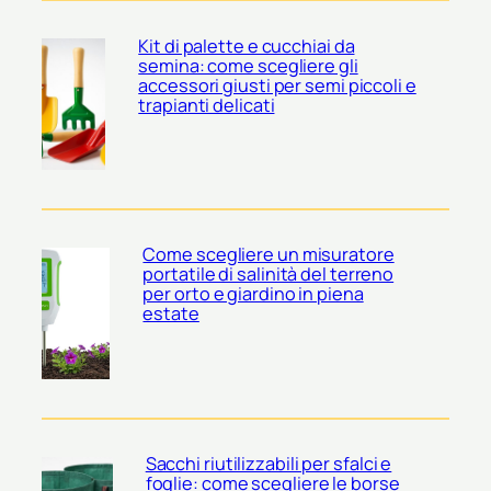
Kit di palette e cucchiai da
semina: come scegliere gli
accessori giusti per semi piccoli e
trapianti delicati
Come scegliere un misuratore
portatile di salinità del terreno
per orto e giardino in piena
estate
Sacchi riutilizzabili per sfalci e
foglie: come scegliere le borse