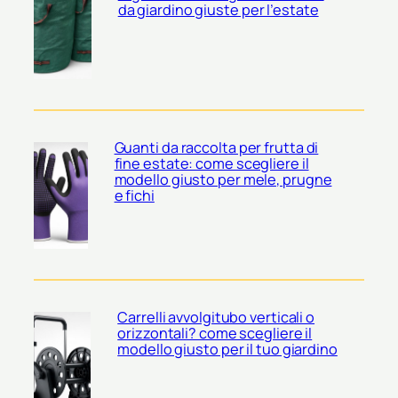
da giardino giuste per l’estate
Guanti da raccolta per frutta di
fine estate: come scegliere il
modello giusto per mele, prugne
e fichi
Carrelli avvolgitubo verticali o
orizzontali? come scegliere il
modello giusto per il tuo giardino