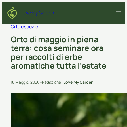
I Love My Garden
Orto e spezie
Orto di maggio in piena
terra: cosa seminare ora
per raccolti di erbe
aromatiche tutta l’estate
–
18 Maggio, 2026
Redazione
I Love My Garden