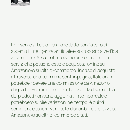
Il presente articolo è stato redatto con l’ausilio di
sistemi di intelligenza artificiale e sottoposto a verifica
a campione. Al suo interno sono presenti prodotti e
servizi che possono essere acquistati online su
Amazon e/o su altri e-commerce. In caso di acquisto
attraverso uno dei link presenti in pagina, Italiaonline
potrebbe ricevere una commissione da Amazon o
dagli altri e-commerce citati. I prezzi e la disponibilità
dei prodotti non sono aggiornati in tempo reale e
potrebbero subire variazioni nel tempo: è quindi
sempre necessario verificate disponibilità e prezzo su
Amazon e/o su altri e-commerce citati.