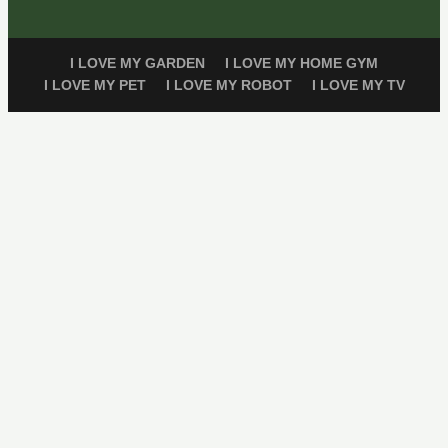
I LOVE MY GARDEN
I LOVE MY HOME GYM
I LOVE MY PET
I LOVE MY ROBOT
I LOVE MY TV