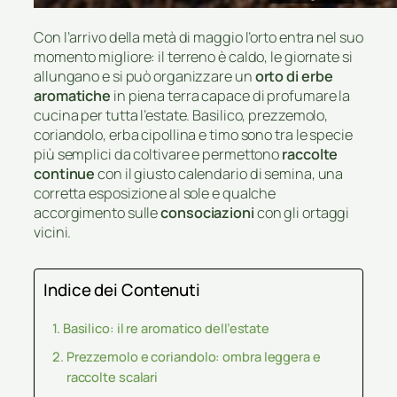
Con l’arrivo della metà di maggio l’orto entra nel suo
momento migliore: il terreno è caldo, le giornate si
allungano e si può organizzare un
orto di erbe
aromatiche
in piena terra capace di profumare la
cucina per tutta l’estate. Basilico, prezzemolo,
coriandolo, erba cipollina e timo sono tra le specie
più semplici da coltivare e permettono
raccolte
continue
con il giusto calendario di semina, una
corretta esposizione al sole e qualche
accorgimento sulle
consociazioni
con gli ortaggi
vicini.
Indice dei Contenuti
Basilico: il re aromatico dell’estate
Prezzemolo e coriandolo: ombra leggera e
raccolte scalari