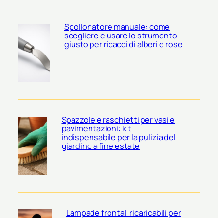
Spollonatore manuale: come
scegliere e usare lo strumento
giusto per ricacci di alberi e rose
Spazzole e raschietti per vasi e
pavimentazioni: kit
indispensabile per la pulizia del
giardino a fine estate
Lampade frontali ricaricabili per