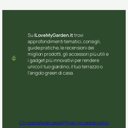
Su
ILoveMyGarden.it
trovi
approfondimenti tematici, consigli,
guide pratiche, le recensioni dei
migliori prodotti, gli accessori più utili e
i gadget più innovativi per rendere
unico il tuo giardino, il tuo terrazzo o
l’angolo green di casa.
Chi siamo
Note Legali
Privacy e cookie policy