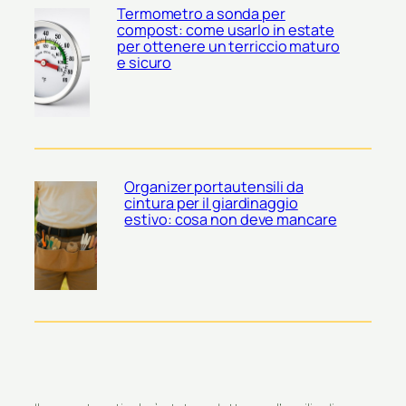
Termometro a sonda per
compost: come usarlo in estate
per ottenere un terriccio maturo
e sicuro
Organizer portautensili da
cintura per il giardinaggio
estivo: cosa non deve mancare