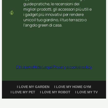
guide pratiche, le recensioni dei
migliori prodotti, gli accessori più utili e
i gadget più innovativi per rendere
unico il tuo giardino, il tuo terrazzo o
l’angolo green di casa.
Chi siamo
Note Legali
Privacy e cookie policy
I LOVE MY GARDEN
I LOVE MY HOME GYM
I LOVE MY PET
I LOVE MY ROBOT
I LOVE MY TV