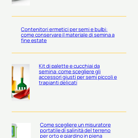
Contenitori ermetici per semi e bulbi:
come conservare il materiale di semina a
fine estate
Kit di palette e cucchiai da
semina: come scegliere gli
accessori giusti per semi piccoli e
trapianti delicati
Come scegliere un misuratore
portatile di salinità del terreno
per orto e giardino in piena