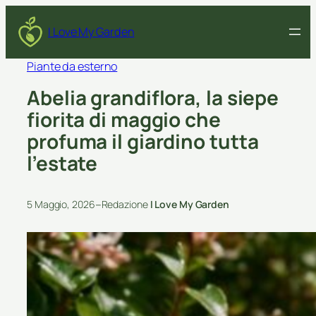
I Love My Garden
Piante da esterno
Abelia grandiflora, la siepe
fiorita di maggio che
profuma il giardino tutta
l’estate
–
5 Maggio, 2026
Redazione
I Love My Garden