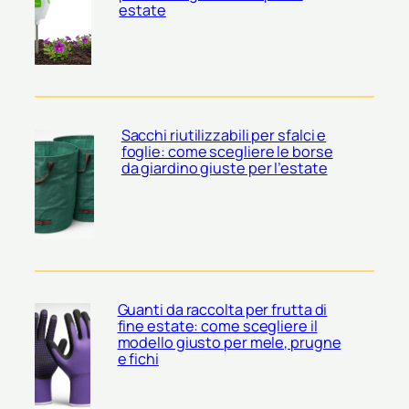
estate
Sacchi riutilizzabili per sfalci e
foglie: come scegliere le borse
da giardino giuste per l’estate
Guanti da raccolta per frutta di
fine estate: come scegliere il
modello giusto per mele, prugne
e fichi