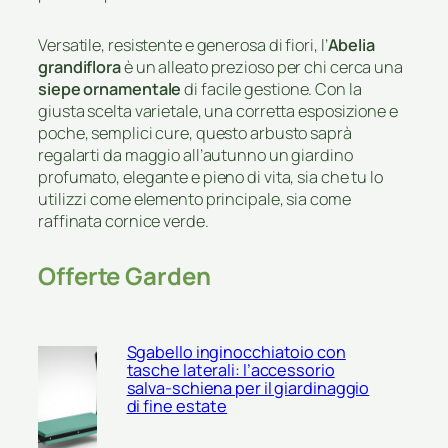
Versatile, resistente e generosa di fiori, l’
Abelia
grandiflora
è un alleato prezioso per chi cerca una
siepe ornamentale
di facile gestione. Con la
giusta scelta varietale, una corretta esposizione e
poche, semplici cure, questo arbusto saprà
regalarti da maggio all’autunno un giardino
profumato, elegante e pieno di vita, sia che tu lo
utilizzi come elemento principale, sia come
raffinata cornice verde.
Offerte Garden
Sgabello inginocchiatoio con
tasche laterali: l’accessorio
salva-schiena per il giardinaggio
di fine estate