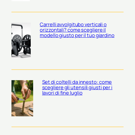
Carrelli avvolgitubo verticali o
orizzontali? come scegliere il
modello giusto per il tuo giardino
Set di coltelli da innesto: come
scegliere gli utensili giusti per i
lavori di fine luglio