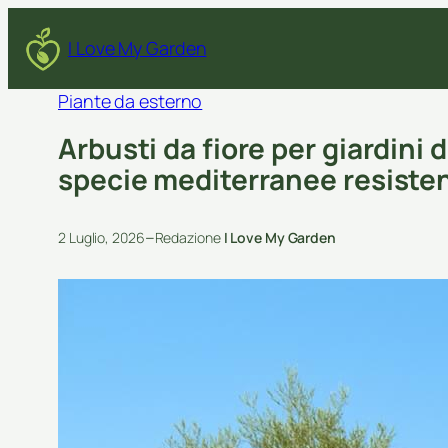
I Love My Garden
Piante da esterno
Arbusti da fiore per giardini 
specie mediterranee resisten
–
2 Luglio, 2026
Redazione
I Love My Garden