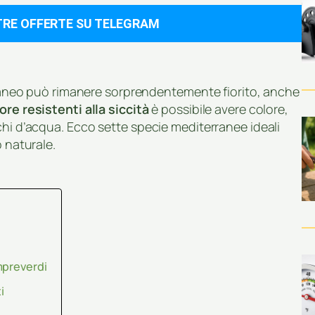
TRE OFFERTE SU TELEGRAM
erraneo può rimanere sorprendentemente fiorito, anche
ore resistenti alla siccità
è possibile avere colore,
chi d’acqua. Ecco sette specie mediterranee ideali
o naturale.
mpreverdi
i