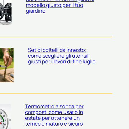
modello giusto per il tuo
giardino
Set di coltelli da innesto:
come scegliere gli utensili
giusti per i lavori di fine luglio
Termometro a sonda per
compost: come usarlo in
estate per ottenere un
terriccio maturo e sicuro