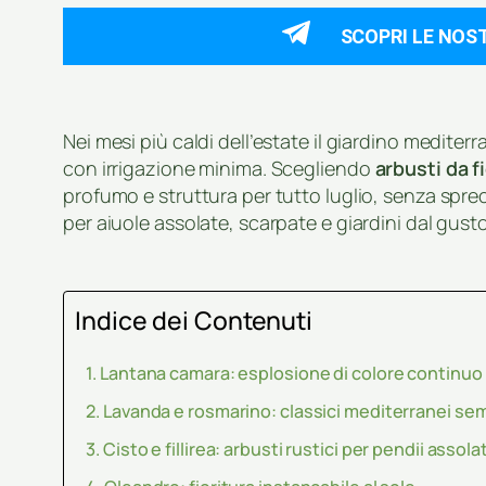
SCOPRI LE NOS
Nei mesi più caldi dell’estate il giardino medit
con irrigazione minima. Scegliendo
arbusti da fi
profumo e struttura per tutto luglio, senza spre
per aiuole assolate, scarpate e giardini dal gust
Indice dei Contenuti
Lantana camara: esplosione di colore continuo
Lavanda e rosmarino: classici mediterranei se
Cisto e fillirea: arbusti rustici per pendii assolat