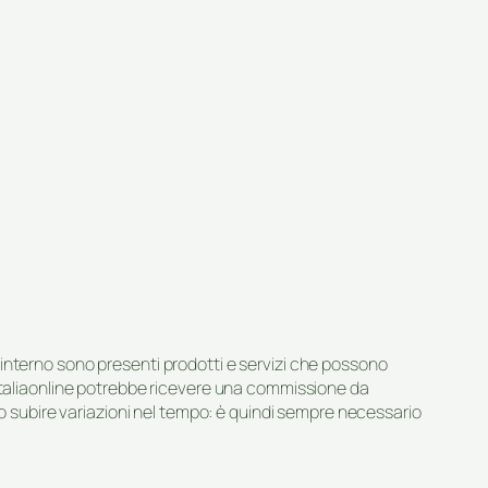
suo interno sono presenti prodotti e servizi che possono
 Italiaonline potrebbe ricevere una commissione da
ero subire variazioni nel tempo: è quindi sempre necessario