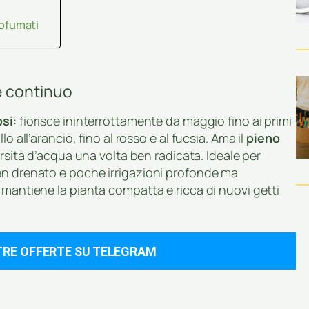
rofumati
e continuo
osi
: fiorisce ininterrottamente da maggio fino ai primi
o all’arancio, fino al rosso e al fucsia. Ama il
pieno
arsità d’acqua una volta ben radicata. Ideale per
en drenato e poche irrigazioni profonde ma
 mantiene la pianta compatta e ricca di nuovi getti
TRE OFFERTE SU TELEGRAM