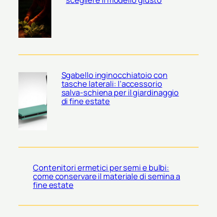
scegliere il modello giusto
Sgabello inginocchiatoio con
tasche laterali: l’accessorio
salva-schiena per il giardinaggio
di fine estate
Contenitori ermetici per semi e bulbi:
come conservare il materiale di semina a
fine estate