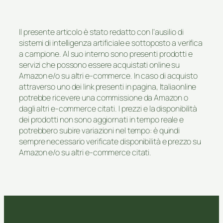
Il presente articolo è stato redatto con l’ausilio di
sistemi di intelligenza artificiale e sottoposto a verifica
a campione. Al suo interno sono presenti prodotti e
servizi che possono essere acquistati online su
Amazon e/o su altri e-commerce. In caso di acquisto
attraverso uno dei link presenti in pagina, Italiaonline
potrebbe ricevere una commissione da Amazon o
dagli altri e-commerce citati. I prezzi e la disponibilità
dei prodotti non sono aggiornati in tempo reale e
potrebbero subire variazioni nel tempo: è quindi
sempre necessario verificate disponibilità e prezzo su
Amazon e/o su altri e-commerce citati.