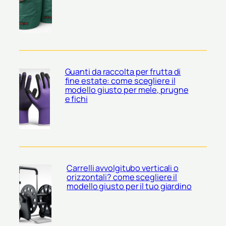
Guanti da raccolta per frutta di
fine estate: come scegliere il
modello giusto per mele, prugne
e fichi
Carrelli avvolgitubo verticali o
orizzontali? come scegliere il
modello giusto per il tuo giardino