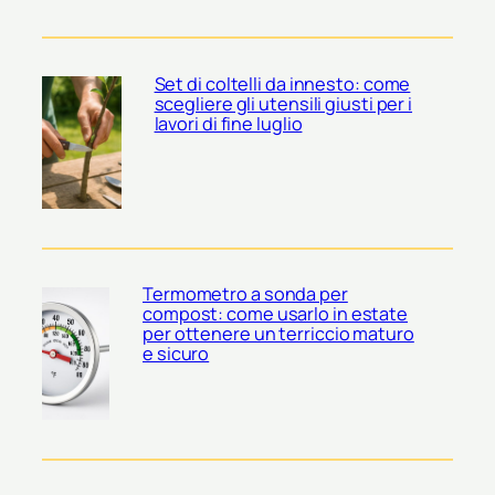
Set di coltelli da innesto: come
scegliere gli utensili giusti per i
lavori di fine luglio
Termometro a sonda per
compost: come usarlo in estate
per ottenere un terriccio maturo
e sicuro