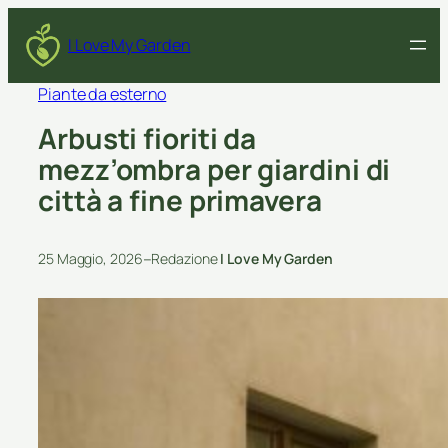
I Love My Garden
Piante da esterno
Arbusti fioriti da
mezz’ombra per giardini di
città a fine primavera
–
25 Maggio, 2026
Redazione
I Love My Garden