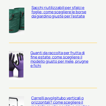
Sacchi riutilizzabili per sfalci e
foglie: come scegliere le borse
da giardino giuste per l’estate
Guanti da raccolta per frutta di
fine estate: come scegliere il
modello giusto per mele, prugne
e fichi
Carrelli avvolgitubo verticali o
orizzontali? come scegliere il