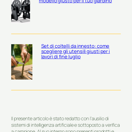
modello giusto per il tuo giardino
Set di coltelli da innesto: come
scegliere gli utensili giusti per i
lavori di fine luglio
Il presente articolo è stato redatto con l’ausilio di
sistemi di intelligenza artificiale e sottoposto a verifica
a campione. Al suo interno sono presenti prodotti e