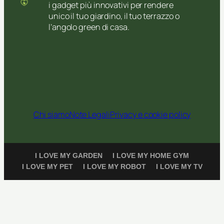
i gadget più innovativi per rendere
unico il tuo giardino, il tuo terrazzo o
l’angolo green di casa.
Chi siamo
Note Legali
Privacy e cookie policy
I LOVE MY GARDEN
I LOVE MY HOME GYM
I LOVE MY PET
I LOVE MY ROBOT
I LOVE MY TV