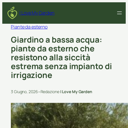
I Love My Garden
Piante da esterno
Giardino a bassa acqua:
piante da esterno che
resistono alla siccità
estrema senza impianto di
irrigazione
–
3 Giugno, 2026
Redazione
I Love My Garden