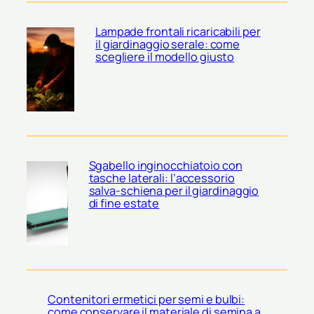
Lampade frontali ricaricabili per
il giardinaggio serale: come
scegliere il modello giusto
Sgabello inginocchiatoio con
tasche laterali: l’accessorio
salva-schiena per il giardinaggio
di fine estate
Contenitori ermetici per semi e bulbi:
come conservare il materiale di semina a