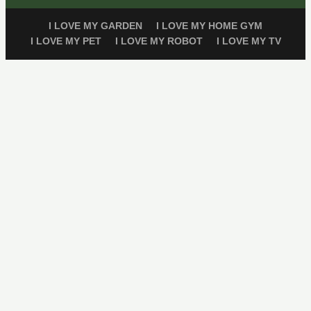
I LOVE MY GARDEN
I LOVE MY HOME GYM
I LOVE MY PET
I LOVE MY ROBOT
I LOVE MY TV