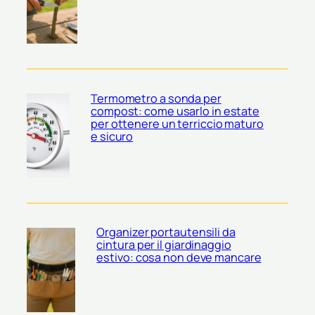
Termometro a sonda per
compost: come usarlo in estate
per ottenere un terriccio maturo
e sicuro
Organizer portautensili da
cintura per il giardinaggio
estivo: cosa non deve mancare