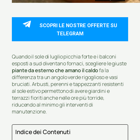
SCOPRI LE NOSTRE OFFERTE SU
TELEGRAM
Quando il sole di luglio picchia forte e i balconi
esposti a sud diventano fornaci, scegliere le giuste
piante da esterno che amano il caldo
fa la
differenza tra un angolo verde rigoglioso e vasi
bruciati. Arbusti, perenni e tappezzanti resistenti
al sole estivo permettono di avere giardini e
terrazzi fioriti anche nelle ore più torride,
riducendo al minimo gli interventi di
manutenzione.
Indice dei Contenuti