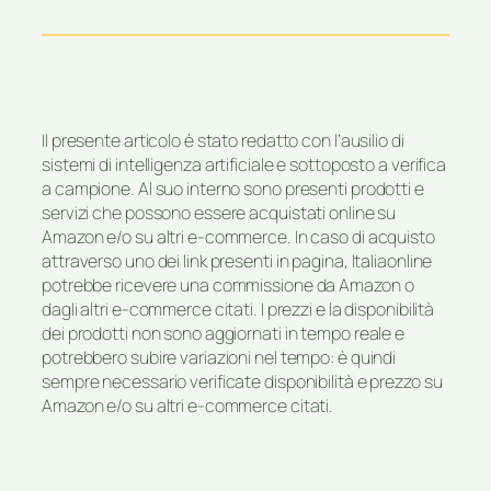
Il presente articolo è stato redatto con l’ausilio di
sistemi di intelligenza artificiale e sottoposto a verifica
a campione. Al suo interno sono presenti prodotti e
servizi che possono essere acquistati online su
Amazon e/o su altri e-commerce. In caso di acquisto
attraverso uno dei link presenti in pagina, Italiaonline
potrebbe ricevere una commissione da Amazon o
dagli altri e-commerce citati. I prezzi e la disponibilità
dei prodotti non sono aggiornati in tempo reale e
potrebbero subire variazioni nel tempo: è quindi
sempre necessario verificate disponibilità e prezzo su
Amazon e/o su altri e-commerce citati.