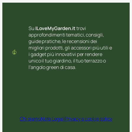
Su
ILoveMyGarden.it
trovi
approfondimenti tematici, consigli,
guide pratiche, le recensioni dei
migliori prodotti, gli accessori più utili e
i gadget più innovativi per rendere
unico il tuo giardino, il tuo terrazzo o
l’angolo green di casa.
Chi siamo
Note Legali
Privacy e cookie policy