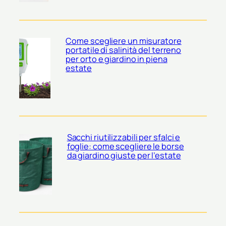
Come scegliere un misuratore
portatile di salinità del terreno
per orto e giardino in piena
estate
Sacchi riutilizzabili per sfalci e
foglie: come scegliere le borse
da giardino giuste per l’estate