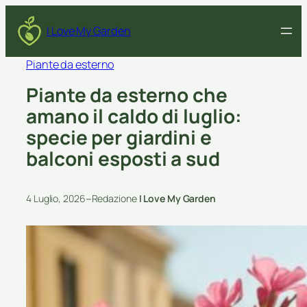
I Love My Garden
Piante da esterno
Piante da esterno che
amano il caldo di luglio:
specie per giardini e
balconi esposti a sud
–
4 Luglio, 2026
Redazione
I Love My Garden