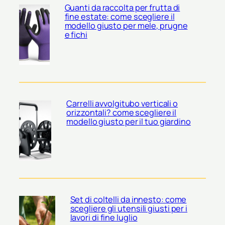
Guanti da raccolta per frutta di
fine estate: come scegliere il
modello giusto per mele, prugne
e fichi
Carrelli avvolgitubo verticali o
orizzontali? come scegliere il
modello giusto per il tuo giardino
Set di coltelli da innesto: come
scegliere gli utensili giusti per i
lavori di fine luglio