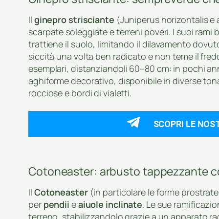
Il
ginepro strisciante
(Juniperus horizontalis e a
scarpate soleggiate e terreni poveri. I suoi rami 
trattiene il suolo, limitando il dilavamento dovut
siccità una volta ben radicato e non teme il fredd
esemplari, distanziandoli 60–80 cm: in pochi a
aghiforme decorativo, disponibile in diverse tona
rocciose e bordi di vialetti.
SCOPRI LE NOS
Cotoneaster: arbusto tappezzante c
Il
Cotoneaster
(in particolare le forme prostra
per
pendii
e
aiuole inclinate
. Le sue ramificazi
terreno, stabilizzandolo grazie a un apparato radi