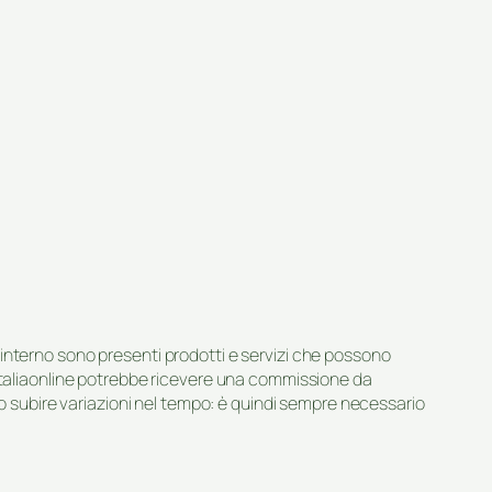
suo interno sono presenti prodotti e servizi che possono
 Italiaonline potrebbe ricevere una commissione da
ero subire variazioni nel tempo: è quindi sempre necessario