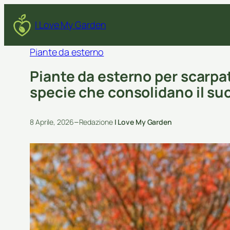
I Love My Garden
Piante da esterno
Piante da esterno per scarpat
specie che consolidano il suo
–
8 Aprile, 2026
Redazione
I Love My Garden