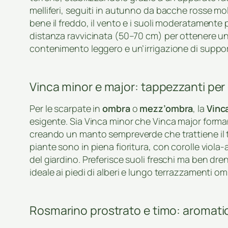
melliferi, seguiti in autunno da bacche rosse mol
bene il freddo, il vento e i suoli moderatamente p
distanza ravvicinata (50–70 cm) per ottenere un
contenimento leggero e un’irrigazione di suppo
Vinca minor e major: tappezzanti pe
Per le scarpate in
ombra
o
mezz’ombra
, la
Vinc
esigente. Sia Vinca minor che Vinca major forma
creando un manto sempreverde che trattiene il ter
piante sono in piena fioritura, con corolle viola-
del giardino. Preferisce suoli freschi ma ben drena
ideale ai piedi di alberi e lungo terrazzamenti om
Rosmarino prostrato e timo: aromati