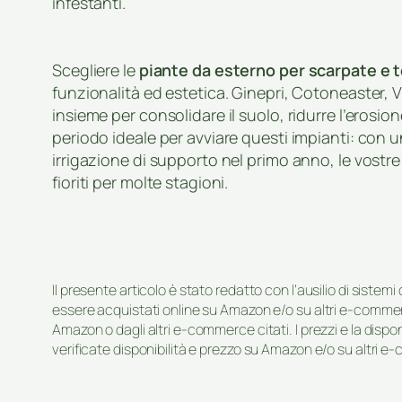
infestanti.
Scegliere le
piante da esterno per scarpate e 
funzionalità ed estetica. Ginepri, Cotoneaster, V
insieme per consolidare il suolo, ridurre l’erosion
periodo ideale per avviare questi impianti: con 
irrigazione di supporto nel primo anno, le vostre 
fioriti per molte stagioni.
Il presente articolo è stato redatto con l’ausilio di sistem
essere acquistati online su Amazon e/o su altri e-commerc
Amazon o dagli altri e-commerce citati. I prezzi e la disp
verificate disponibilità e prezzo su Amazon e/o su altri e