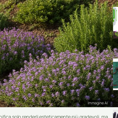
Immagine AI
ifica solo renderli esteticamente più gradevoli, ma