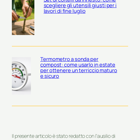
scegliere gli utensili giusti per i
lavori di fine luglio
Termometro a sonda per
compost: come usarlo in estate
per ottenere un terriccio maturo
e sicuro
Il presente articolo è stato redatto con l’ausilio di