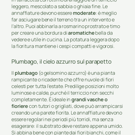
leggero, mescolato a sabbia o ghiaia fine. Le
annaffiature devono essere
moderate
: è meglio
far asciugare bene il terreno tra un intervento e
l’altro. Puoi abbinarla a rosmarino prostrato e timo
per creare una bordura di
aromatiche
bella da
vedere e utile in cucina. La potatura leggera dopo
la fioritura mantiene i cespi compatti e vigorosi.
Plumbago, il cielo azzurro sul parapetto
Il
plumbago
(o gelsomino azzurro) è una pianta
rampicante o ricadente che offre nuvole di fiori
celesti per tutta l’estate. Predilige posizioni molto
luminose e calde, purché il terriccio non secchi
completamente. È ideale in
grandi vasche o
fioriere
con tutori o grigliati, dove può arrampicarsi
creando una parete fiorita. Le annaffiature devono
essere regolari nei periodi più torridi, ma senza
esagerare: il substrato deve restare appena umido.
Si abbina bene con piante dai fiori bianchi, come il