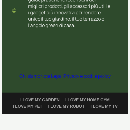
migliori prodotti, gli accessori più utili e
i gadget più innovativi per rendere
unico il tuo giardino, il tuo terrazzo o
l’angolo green di casa.
Chi siamo
Note Legali
Privacy e cookie policy
I LOVE MY GARDEN
I LOVE MY HOME GYM
I LOVE MY PET
I LOVE MY ROBOT
I LOVE MY TV