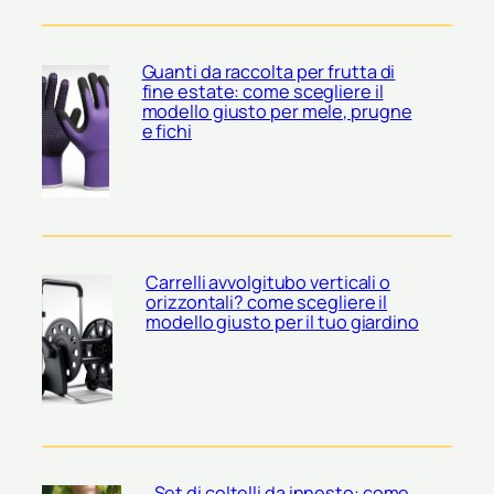
Guanti da raccolta per frutta di
fine estate: come scegliere il
modello giusto per mele, prugne
e fichi
Carrelli avvolgitubo verticali o
orizzontali? come scegliere il
modello giusto per il tuo giardino
Set di coltelli da innesto: come