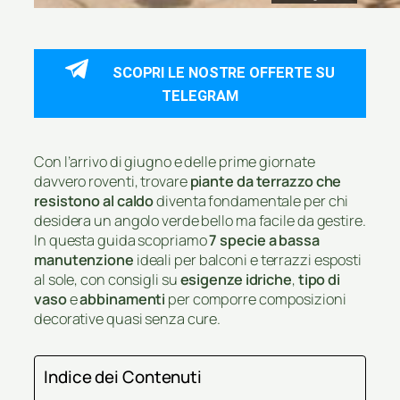
SCOPRI LE NOSTRE OFFERTE SU
TELEGRAM
Con l’arrivo di giugno e delle prime giornate
davvero roventi, trovare
piante da terrazzo che
resistono al caldo
diventa fondamentale per chi
desidera un angolo verde bello ma facile da gestire.
In questa guida scopriamo
7 specie a bassa
manutenzione
ideali per balconi e terrazzi esposti
al sole, con consigli su
esigenze idriche
,
tipo di
vaso
e
abbinamenti
per comporre composizioni
decorative quasi senza cure.
Indice dei Contenuti