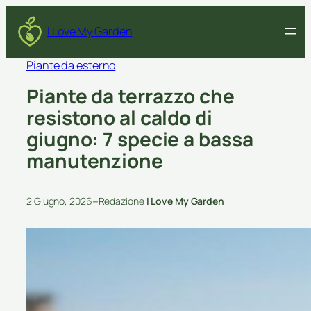
I Love My Garden
Piante da esterno
Piante da terrazzo che
resistono al caldo di
giugno: 7 specie a bassa
manutenzione
–
2 Giugno, 2026
Redazione
I Love My Garden