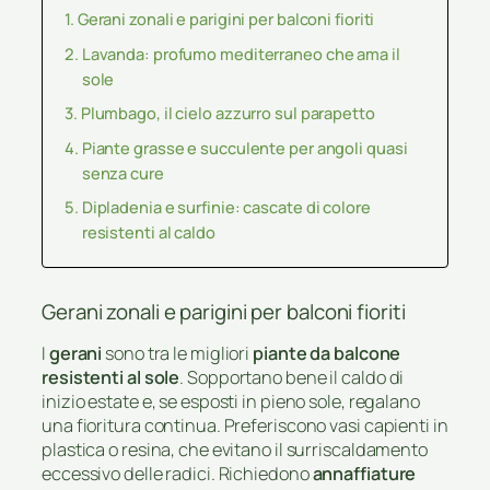
Gerani zonali e parigini per balconi fioriti
Lavanda: profumo mediterraneo che ama il
sole
Plumbago, il cielo azzurro sul parapetto
Piante grasse e succulente per angoli quasi
senza cure
Dipladenia e surfinie: cascate di colore
resistenti al caldo
Gerani zonali e parigini per balconi fioriti
I
gerani
sono tra le migliori
piante da balcone
resistenti al sole
. Sopportano bene il caldo di
inizio estate e, se esposti in pieno sole, regalano
una fioritura continua. Preferiscono vasi capienti in
plastica o resina, che evitano il surriscaldamento
eccessivo delle radici. Richiedono
annaffiature