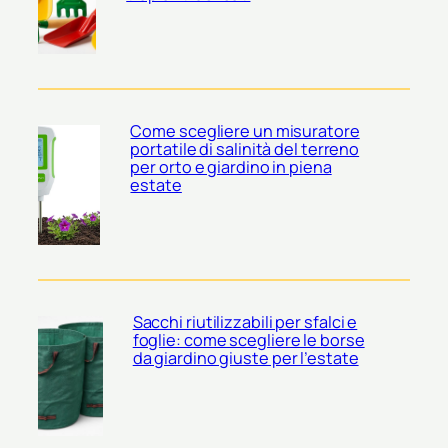
Come scegliere un misuratore
portatile di salinità del terreno
per orto e giardino in piena
estate
Sacchi riutilizzabili per sfalci e
foglie: come scegliere le borse
da giardino giuste per l’estate