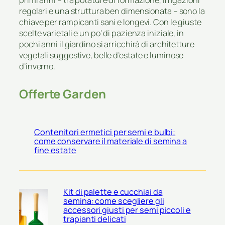
primi anni – tra potature di formazione, irrigazioni
regolari e una struttura ben dimensionata – sono la
chiave per rampicanti sani e longevi. Con le giuste
scelte varietali e un po’ di pazienza iniziale, in
pochi anni il giardino si arricchirà di architetture
vegetali suggestive, belle d’estate e luminose
d’inverno.
Offerte Garden
Contenitori ermetici per semi e bulbi:
come conservare il materiale di semina a
fine estate
Kit di palette e cucchiai da
semina: come scegliere gli
accessori giusti per semi piccoli e
trapianti delicati