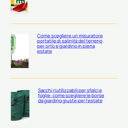
Come scegliere un misuratore
portatile di salinità del terreno
per orto e giardino in piena
estate
Sacchi riutilizzabili per sfalci e
foglie: come scegliere le borse
da giardino giuste per l’estate