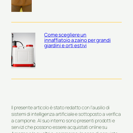
Come scegliere un
innaffiatoio a zaino per grandi
giardini e orti estivi
Il presente articolo è stato redatto con l’ausilio di
sistemi di intelligenza artificiale e sottoposto a verifica
a campione. Al suo interno sono presenti prodotti e
servizi che possono essere acquistati online su