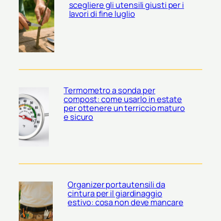
scegliere gli utensili giusti per i
lavori di fine luglio
Termometro a sonda per
compost: come usarlo in estate
per ottenere un terriccio maturo
e sicuro
Organizer portautensili da
cintura per il giardinaggio
estivo: cosa non deve mancare