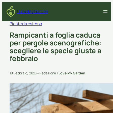
I Love My Garden
Piante da esterno
Rampicanti a foglia caduca
per pergole scenografiche:
scegliere le specie giuste a
febbraio
–
18 Febbraio, 2026
Redazione
I Love My Garden