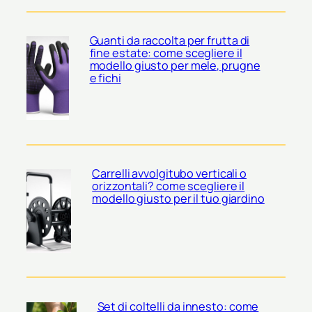
Guanti da raccolta per frutta di
fine estate: come scegliere il
modello giusto per mele, prugne
e fichi
Carrelli avvolgitubo verticali o
orizzontali? come scegliere il
modello giusto per il tuo giardino
Set di coltelli da innesto: come