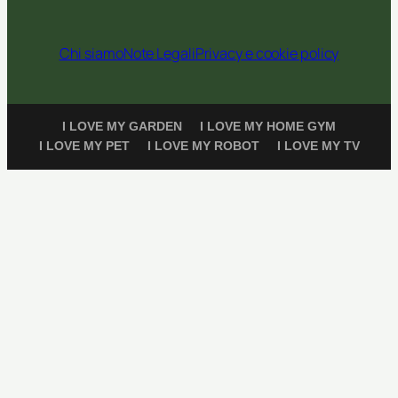
Chi siamo
Note Legali
Privacy e cookie policy
I LOVE MY GARDEN
I LOVE MY HOME GYM
I LOVE MY PET
I LOVE MY ROBOT
I LOVE MY TV