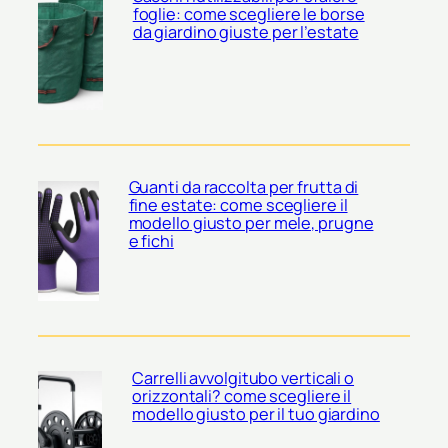
foglie: come scegliere le borse
da giardino giuste per l’estate
Guanti da raccolta per frutta di
fine estate: come scegliere il
modello giusto per mele, prugne
e fichi
Carrelli avvolgitubo verticali o
orizzontali? come scegliere il
modello giusto per il tuo giardino