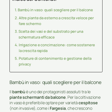
Bambù in vaso: quali scegliere per il balcone
Altre piante da esterno a crescita veloce per
fare schermo
Scelta dei vasi e del substrato per una
schermatura efficace
Irrigazione e concimazione: come sostenere
la crescita rapida
Potature di contenimento e gestione della
privacy
Bambù in vaso: quali scegliere per il balcone
Il
bambù
è uno dei protagonisti assoluti tra le
piante schermanti da balcone
. Per la coltivazione
in vaso è preferibile optare per varietà
cespitose
(non invasive), come i
Fargesia
, che crescono