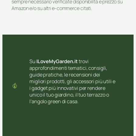
sempre necessario verificate disponibilità e prezzo su
Amazon e/o su altri e-commerce citati.
Su
ILoveMyGarden.it
trovi
approfondimenti tematici, consigli,
guide pratiche, le recensioni dei
migliori prodotti, gli accessori più utili e
i gadget più innovativi per rendere
unico il tuo giardino, il tuo terrazzo o
l’angolo green di casa.