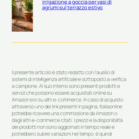
irrigazione a goccia per vasi di
agrumi sul terrazzo estivo
Il presente articolo è stato redatto con l’ausilio di
sistemi di intelligenza artificiale e sottoposto a verifica
a campione. Al suo interno sono presenti prodotti e
servizi che possono essere acquistati online su
Amazon e/o su altri e-commerce. In caso di acquisto
attraverso uno dei link presenti in pagina, Italiaonline
potrebbe ricevere una commissione da Amazon o
dagli altri e-commerce citati. I prezzi e la disponibilità
dei prodotti non sono aggiornati in tempo reale e
potrebbero subire variazioni nel tempo: è quindi