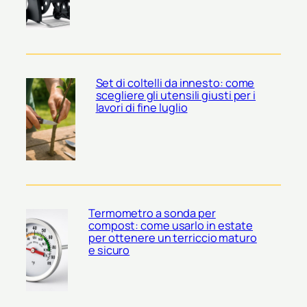
Set di coltelli da innesto: come
scegliere gli utensili giusti per i
lavori di fine luglio
Termometro a sonda per
compost: come usarlo in estate
per ottenere un terriccio maturo
e sicuro