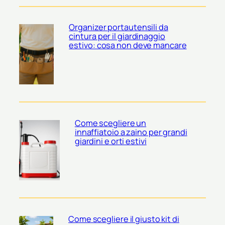
Organizer portautensili da
cintura per il giardinaggio
estivo: cosa non deve mancare
Come scegliere un
innaffiatoio a zaino per grandi
giardini e orti estivi
Come scegliere il giusto kit di