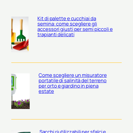
Kit di palette e cucchiai da
semina: come scegliere gli
accessori giusti per semi piccoli e
trapianti delicati
Come scegliere un misuratore
portatile di salinità del terreno
per orto e giardino in piena
estate
Sacchi riutilizzabili per sfalci e