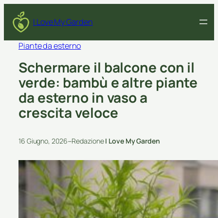
I Love My Garden
Piante da esterno
Schermare il balcone con il
verde: bambù e altre piante
da esterno in vaso a
crescita veloce
–
16 Giugno, 2026
Redazione
I Love My Garden