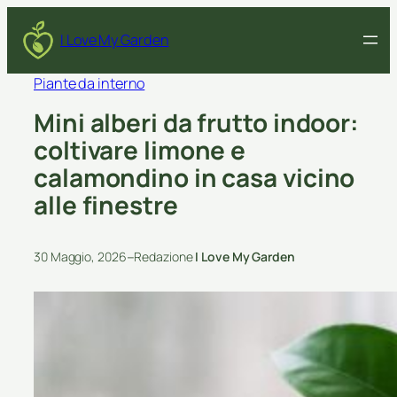
I Love My Garden
Piante da interno
Mini alberi da frutto indoor:
coltivare limone e
calamondino in casa vicino
alle finestre
–
30 Maggio, 2026
Redazione
I Love My Garden