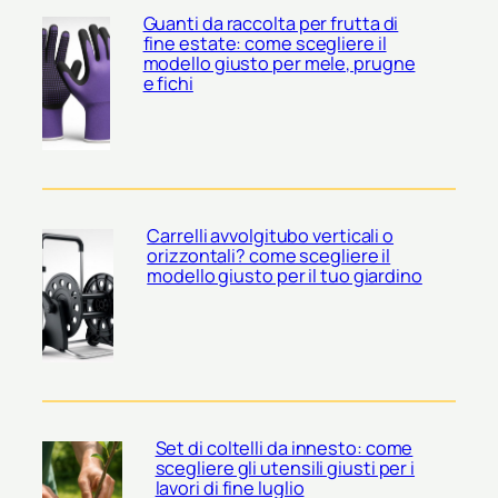
Guanti da raccolta per frutta di
fine estate: come scegliere il
modello giusto per mele, prugne
e fichi
Carrelli avvolgitubo verticali o
orizzontali? come scegliere il
modello giusto per il tuo giardino
Set di coltelli da innesto: come
scegliere gli utensili giusti per i
lavori di fine luglio