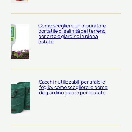
Come scegliere un misuratore
portatile di salinità del terreno
per orto e giardino in piena
estate
Sacchi riutilizzabili per sfalci e
foglie: come scegliere le borse
da giardino giuste per l’estate