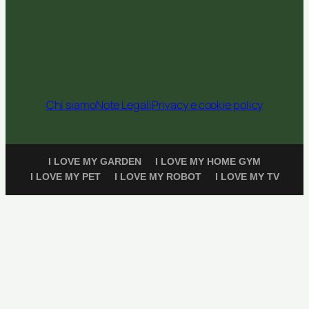
Chi siamo
Note Legali
Privacy e cookie policy
I LOVE MY GARDEN
I LOVE MY HOME GYM
I LOVE MY PET
I LOVE MY ROBOT
I LOVE MY TV