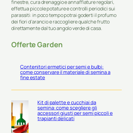
finestre, cura drenaggio e annaffiature regolari,
effettua piccole potature e controlli periodici sui
parassiti: in poco tempo potrai goderti il profumo
dei fiori d’arancio e raccogliere qualche frutto
direttamente dal tuo angolo verde di casa.
Offerte Garden
Contenitori ermetici per semi e bulbi:
come conservare il materiale di semina a
fine estate
Kit di palette e cucchiai da
semina: come scegliere gli
accessori giusti per semi piccoli e
trapianti delicati