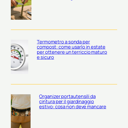
Termometro a sonda per
compost: come usarlo in estate
per ottenere un terriccio maturo
e sicuro
Organizer portautensili da
cintura per il giardinaggio
estivo: cosa non deve mancare