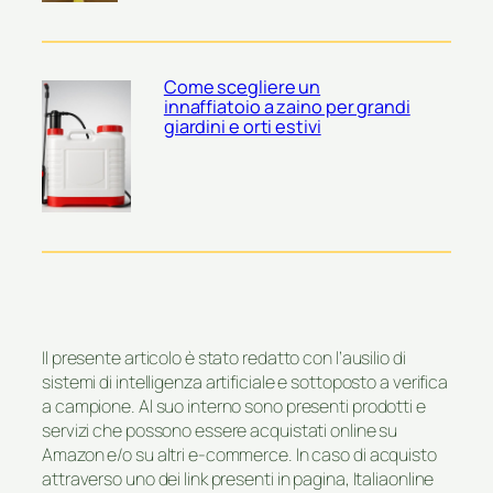
Come scegliere un
innaffiatoio a zaino per grandi
giardini e orti estivi
Il presente articolo è stato redatto con l’ausilio di
sistemi di intelligenza artificiale e sottoposto a verifica
a campione. Al suo interno sono presenti prodotti e
servizi che possono essere acquistati online su
Amazon e/o su altri e-commerce. In caso di acquisto
attraverso uno dei link presenti in pagina, Italiaonline