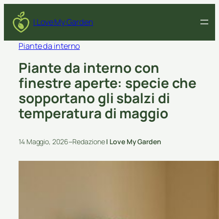
I Love My Garden
Piante da interno
Piante da interno con
finestre aperte: specie che
sopportano gli sbalzi di
temperatura di maggio
–
14 Maggio, 2026
Redazione
I Love My Garden