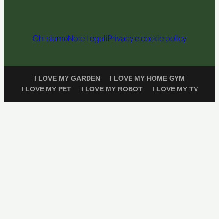
Chi siamo
Note Legali
Privacy e cookie policy
I LOVE MY GARDEN
I LOVE MY HOME GYM
I LOVE MY PET
I LOVE MY ROBOT
I LOVE MY TV