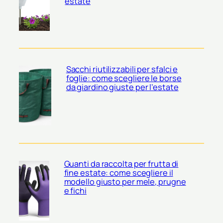
estate
Sacchi riutilizzabili per sfalci e
foglie: come scegliere le borse
da giardino giuste per l’estate
Guanti da raccolta per frutta di
fine estate: come scegliere il
modello giusto per mele, prugne
e fichi