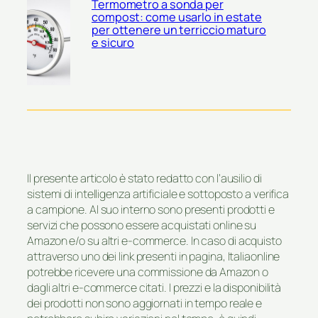
Termometro a sonda per
compost: come usarlo in estate
per ottenere un terriccio maturo
e sicuro
Il presente articolo è stato redatto con l’ausilio di
sistemi di intelligenza artificiale e sottoposto a verifica
a campione. Al suo interno sono presenti prodotti e
servizi che possono essere acquistati online su
Amazon e/o su altri e-commerce. In caso di acquisto
attraverso uno dei link presenti in pagina, Italiaonline
potrebbe ricevere una commissione da Amazon o
dagli altri e-commerce citati. I prezzi e la disponibilità
dei prodotti non sono aggiornati in tempo reale e