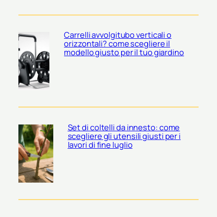
Carrelli avvolgitubo verticali o
orizzontali? come scegliere il
modello giusto per il tuo giardino
Set di coltelli da innesto: come
scegliere gli utensili giusti per i
lavori di fine luglio