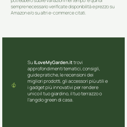
potrebbero subire variazioni nel tempo: è quindi
sempre necessario verificate disponibilità e prezzo su
Amazon e/o su altri e-commerce citati.
Su
ILoveMyGarden.it
trovi
approfondimenti tematici, consigli,
guide pratiche, le recensioni dei
migliori prodotti, gli accessori più utili e
i gadget più innovativi per rendere
unico il tuo giardino, il tuo terrazzo o
l’angolo green di casa.