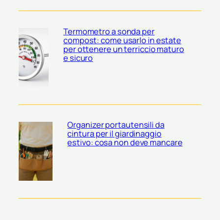
Termometro a sonda per
compost: come usarlo in estate
per ottenere un terriccio maturo
e sicuro
Organizer portautensili da
cintura per il giardinaggio
estivo: cosa non deve mancare