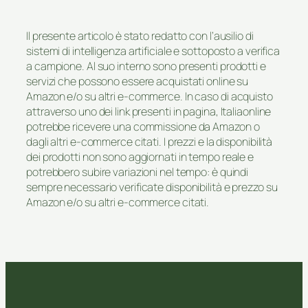
Il presente articolo è stato redatto con l’ausilio di
sistemi di intelligenza artificiale e sottoposto a verifica
a campione. Al suo interno sono presenti prodotti e
servizi che possono essere acquistati online su
Amazon e/o su altri e-commerce. In caso di acquisto
attraverso uno dei link presenti in pagina, Italiaonline
potrebbe ricevere una commissione da Amazon o
dagli altri e-commerce citati. I prezzi e la disponibilità
dei prodotti non sono aggiornati in tempo reale e
potrebbero subire variazioni nel tempo: è quindi
sempre necessario verificate disponibilità e prezzo su
Amazon e/o su altri e-commerce citati.