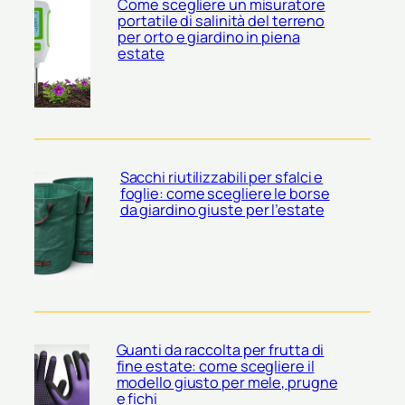
Come scegliere un misuratore
portatile di salinità del terreno
per orto e giardino in piena
estate
Sacchi riutilizzabili per sfalci e
foglie: come scegliere le borse
da giardino giuste per l’estate
Guanti da raccolta per frutta di
fine estate: come scegliere il
modello giusto per mele, prugne
e fichi