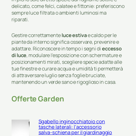
delicato, come felci, calatee e fittonie: preferiscono
sempre luce filtrata o ambienti luminosi ma
riparati.
Gestire correttamente
luce estiva
e caldo per le
piante da interno significa osservare, prevenire e
adattare. Riconoscere in tempo i segni di
eccesso
di luce
, modulare l’esposizione con schermature e
posizionamenti mirati, scegliere specie adatte alle
tue finestre e curare acqua e umidità ti permetterà
di attraversare luglio senza foglie bruciate,
mantenendo un verde sano e rigoglioso in casa.
Offerte Garden
Sgabello inginocchiatoio con
tasche laterali: l’accessorio
salva-schiena per il giardinaggio