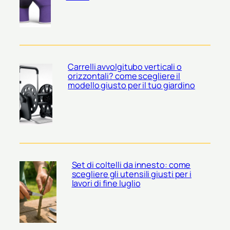
Carrelli avvolgitubo verticali o
orizzontali? come scegliere il
modello giusto per il tuo giardino
Set di coltelli da innesto: come
scegliere gli utensili giusti per i
lavori di fine luglio