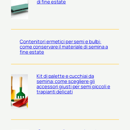
di fine estate
Contenitori ermetici per semi e bulbi:
come conservare il materiale di semina a
fine estate
Kit di palette e cucchiai da
semina: come scegliere gli
accessori giusti per semi piccoli e
trapianti delicati