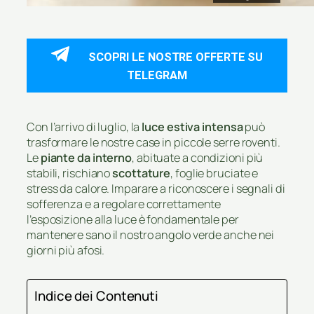
SCOPRI LE NOSTRE OFFERTE SU
TELEGRAM
Con l’arrivo di luglio, la
luce estiva intensa
può
trasformare le nostre case in piccole serre roventi.
Le
piante da interno
, abituate a condizioni più
stabili, rischiano
scottature
, foglie bruciate e
stress da calore. Imparare a riconoscere i segnali di
sofferenza e a regolare correttamente
l’esposizione alla luce è fondamentale per
mantenere sano il nostro angolo verde anche nei
giorni più afosi.
Indice dei Contenuti