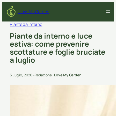
I Love My Garden
Piante da interno
Piante da interno e luce
estiva: come prevenire
scottature e foglie bruciate
a luglio
–
3 Luglio, 2026
Redazione
I Love My Garden