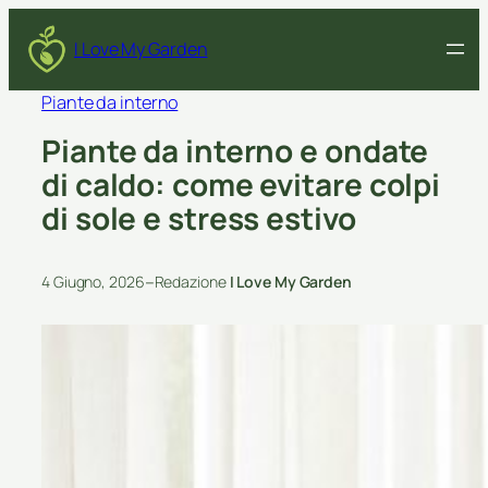
I Love My Garden
Piante da interno
Piante da interno e ondate
di caldo: come evitare colpi
di sole e stress estivo
–
4 Giugno, 2026
Redazione
I Love My Garden