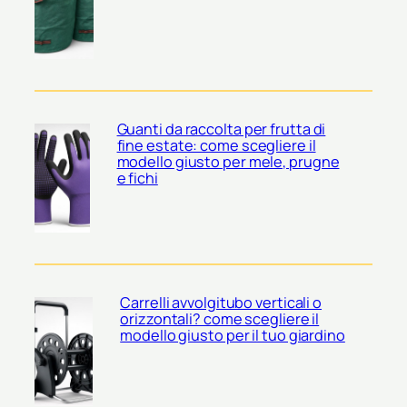
Guanti da raccolta per frutta di
fine estate: come scegliere il
modello giusto per mele, prugne
e fichi
Carrelli avvolgitubo verticali o
orizzontali? come scegliere il
modello giusto per il tuo giardino