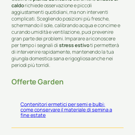
caldo
richiede osservazione e piccoli
aggiustamenti quotidiani, ma non interventi
complicati. Scegliendo posizioni più fresche,
schermando il sole, calibrando acqua e concime e
curando umidità e ventilazione, puoi prevenire
gran parte dei problemi. Imparare a riconoscere
per tempo i segnali di
stress estivo
ti permetterà
di intervenire rapidamente, mantenendo la tua
giungla domestica sana e rigogliosa anche nei
periodi più torridi.
Offerte Garden
Contenitori ermetici per semi e bulbi:
come conservare il materiale di semina a
fine estate