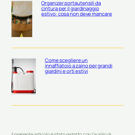
Organizer portautensili da
cintura per il giardinaggio
estivo: cosa non deve mancare
Come scegliere un
innaffiatoio a zaino per grandi
giardini e orti estivi
Il presente articolo è stato redatto con l’ausilio di