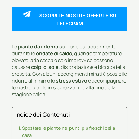
SCOPRI LE NOSTRE OFFERTE SU
TELEGRAM
Le
piante da interno
soffrono particolarmente
durante le
ondate di caldo
, quando temperature
elevate, aria secca e sole improvviso possono
causare
colpi di sole
, disidratazione e blocco della
crescita. Con alcuni accorgimenti mirati è possibile
ridurre al minimo lo
stress estivo
e accompagnare
le nostre piante in sicurezza fino alla fine della
stagione calda.
Indice dei Contenuti
Spostare le piante nei punti più freschi della
casa