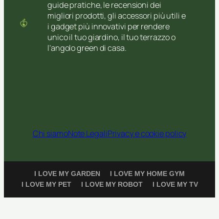
guide pratiche, le recensioni dei
migliori prodotti, gli accessori più utili e
i gadget più innovativi per rendere
unico il tuo giardino, il tuo terrazzo o
l’angolo green di casa.
Chi siamo
Note Legali
Privacy e cookie policy
I LOVE MY GARDEN
I LOVE MY HOME GYM
I LOVE MY PET
I LOVE MY ROBOT
I LOVE MY TV