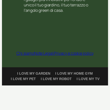
unico il tuo giardino, il tuo terrazzo o
l’angolo green di casa.
Chi siamo
Note Legali
Privacy e cookie policy
I LOVE MY GARDEN
I LOVE MY HOME GYM
I LOVE MY PET
I LOVE MY ROBOT
I LOVE MY TV