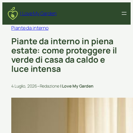
I Love My Garden
Piante da interno
Piante da interno in piena
estate: come proteggere il
verde di casa da caldo e
luce intensa
–
4 Luglio, 2026
Redazione
I Love My Garden