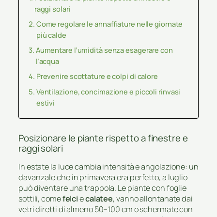
raggi solari
Come regolare le annaffiature nelle giornate
più calde
Aumentare l’umidità senza esagerare con
l’acqua
Prevenire scottature e colpi di calore
Ventilazione, concimazione e piccoli rinvasi
estivi
Posizionare le piante rispetto a finestre e
raggi solari
In estate la luce cambia intensità e angolazione: un
davanzale che in primavera era perfetto, a luglio
può diventare una trappola. Le piante con foglie
sottili, come
felci
e
calatee
, vanno allontanate dai
vetri diretti di almeno 50–100 cm o schermate con