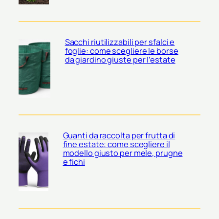
Sacchi riutilizzabili per sfalci e
foglie: come scegliere le borse
da giardino giuste per l’estate
Guanti da raccolta per frutta di
fine estate: come scegliere il
modello giusto per mele, prugne
e fichi