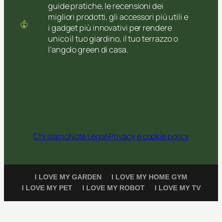
guide pratiche, le recensioni dei
migliori prodotti, gli accessori più utili e
i gadget più innovativi per rendere
unico il tuo giardino, il tuo terrazzo o
l’angolo green di casa.
Chi siamo
Note Legali
Privacy e cookie policy
I LOVE MY GARDEN
I LOVE MY HOME GYM
I LOVE MY PET
I LOVE MY ROBOT
I LOVE MY TV