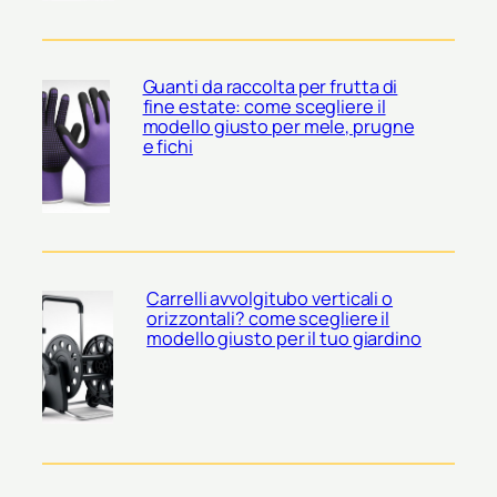
Guanti da raccolta per frutta di
fine estate: come scegliere il
modello giusto per mele, prugne
e fichi
Carrelli avvolgitubo verticali o
orizzontali? come scegliere il
modello giusto per il tuo giardino