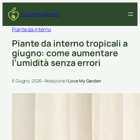
I Love My Garden
Piante da interno
Piante da interno tropicali a
giugno: come aumentare
l’umidità senza errori
–
6 Giugno, 2026
Redazione
I Love My Garden