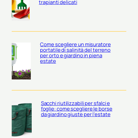
trapianti delicati
Come scegliere un misuratore
portatile di salinità del terreno
per orto e giardino in piena
estate
Sacchi riutilizzabili per sfalci e
foglie: come scegliere le borse
da giardino giuste per l’estate