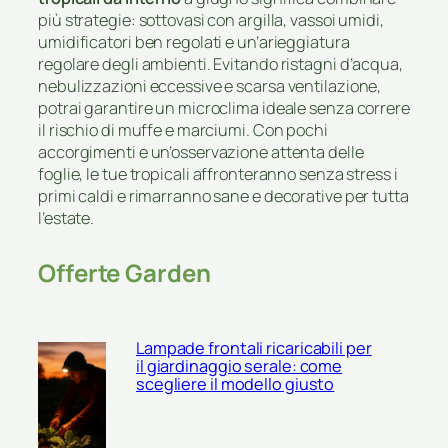
più strategie: sottovasi con argilla, vassoi umidi,
umidificatori ben regolati e un’arieggiatura
regolare degli ambienti. Evitando ristagni d’acqua,
nebulizzazioni eccessive e scarsa ventilazione,
potrai garantire un microclima ideale senza correre
il rischio di muffe e marciumi. Con pochi
accorgimenti e un’osservazione attenta delle
foglie, le tue tropicali affronteranno senza stress i
primi caldi e rimarranno sane e decorative per tutta
l’estate.
Offerte Garden
Lampade frontali ricaricabili per
il giardinaggio serale: come
scegliere il modello giusto