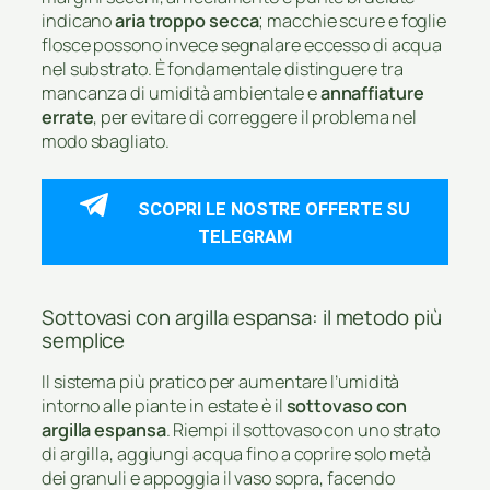
indicano
aria troppo secca
; macchie scure e foglie
flosce possono invece segnalare eccesso di acqua
nel substrato. È fondamentale distinguere tra
mancanza di umidità ambientale e
annaffiature
errate
, per evitare di correggere il problema nel
modo sbagliato.
SCOPRI LE NOSTRE OFFERTE SU
TELEGRAM
Sottovasi con argilla espansa: il metodo più
semplice
Il sistema più pratico per aumentare l’umidità
intorno alle piante in estate è il
sottovaso con
argilla espansa
. Riempi il sottovaso con uno strato
di argilla, aggiungi acqua fino a coprire solo metà
dei granuli e appoggia il vaso sopra, facendo