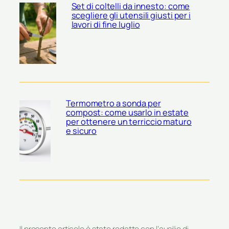
Set di coltelli da innesto: come
scegliere gli utensili giusti per i
lavori di fine luglio
Termometro a sonda per
compost: come usarlo in estate
per ottenere un terriccio maturo
e sicuro
Il presente articolo è stato redatto con l’ausilio di