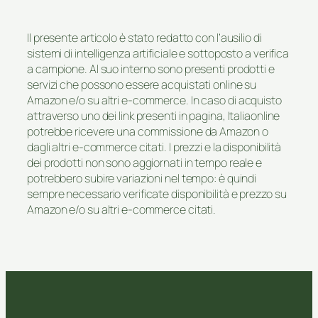
Il presente articolo è stato redatto con l’ausilio di
sistemi di intelligenza artificiale e sottoposto a verifica
a campione. Al suo interno sono presenti prodotti e
servizi che possono essere acquistati online su
Amazon e/o su altri e-commerce. In caso di acquisto
attraverso uno dei link presenti in pagina, Italiaonline
potrebbe ricevere una commissione da Amazon o
dagli altri e-commerce citati. I prezzi e la disponibilità
dei prodotti non sono aggiornati in tempo reale e
potrebbero subire variazioni nel tempo: è quindi
sempre necessario verificate disponibilità e prezzo su
Amazon e/o su altri e-commerce citati.