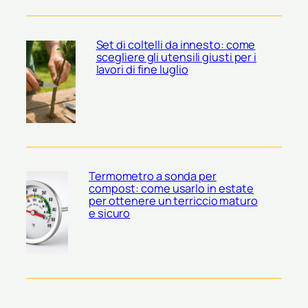
Set di coltelli da innesto: come
scegliere gli utensili giusti per i
lavori di fine luglio
Termometro a sonda per
compost: come usarlo in estate
per ottenere un terriccio maturo
e sicuro