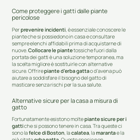
Come proteggere i gatti dalle piante
pericolose
Per
prevenire incidenti
, è essenziale conoscere le
piante che si possiedono in casa e consultare
sempre elenchi affidabili prima di acquistarne di
nuove.
Collocare le piante
tossiche fuori dalla
portata dei gatti è una soluzione temporanea, ma
la scelta migliore è sostituirle con alternative
sicure. Offrire
piante d’erba gatta
o d’avena può
aiutare a soddisfare il bisogno del gatto di
masticare senza rischi per la sua salute.
Alternative sicure per la casa a misura di
gatto
Fortunatamente esistono molte
piante sicure per i
gatti
che si possono tenere in casa. Tra queste ci
sono la
felce di Boston
, la
calatea
, la
maranta
e la
già citata
erba gatta
. Queste specie non