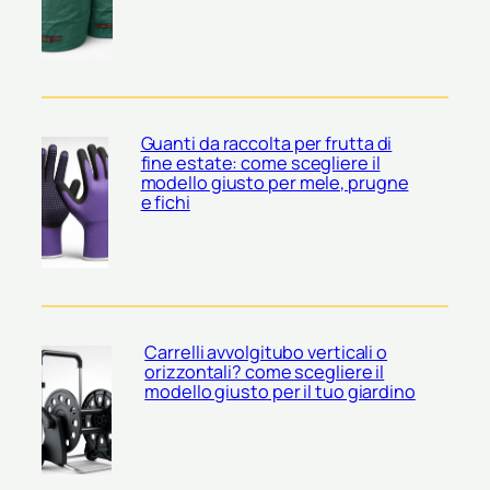
Guanti da raccolta per frutta di
fine estate: come scegliere il
modello giusto per mele, prugne
e fichi
Carrelli avvolgitubo verticali o
orizzontali? come scegliere il
modello giusto per il tuo giardino