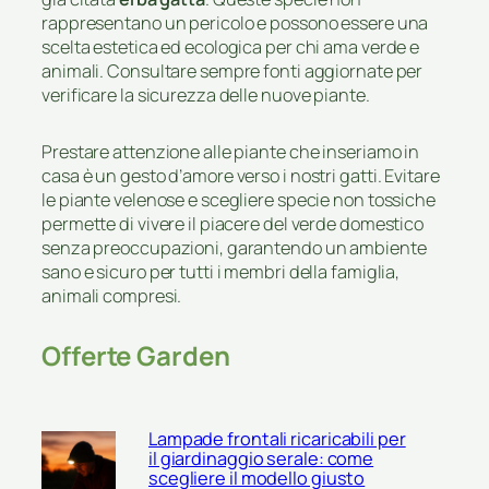
rappresentano un pericolo e possono essere una
scelta estetica ed ecologica per chi ama verde e
animali. Consultare sempre fonti aggiornate per
verificare la sicurezza delle nuove piante.
Prestare attenzione alle piante che inseriamo in
casa è un gesto d’amore verso i nostri gatti. Evitare
le piante velenose e scegliere specie non tossiche
permette di vivere il piacere del verde domestico
senza preoccupazioni, garantendo un ambiente
sano e sicuro per tutti i membri della famiglia,
animali compresi.
Offerte Garden
Lampade frontali ricaricabili per
il giardinaggio serale: come
scegliere il modello giusto