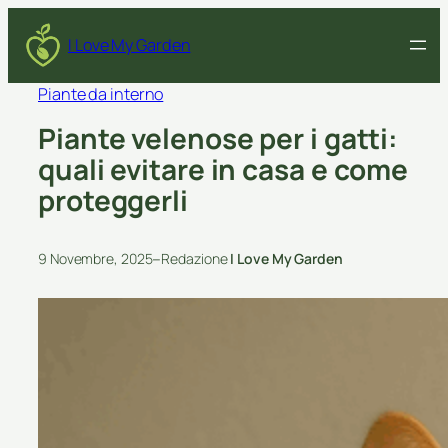
I Love My Garden
Piante da interno
Piante velenose per i gatti:
quali evitare in casa e come
proteggerli
–
9 Novembre, 2025
Redazione
I Love My Garden