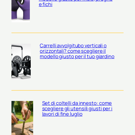
e fichi
Carrelli avvolgitubo verticali o
orizzontali? come scegliere il
modello giusto per il tuo giardino
Set di coltelli da innesto: come
scegliere gli utensili giusti per i
lavori di fine luglio