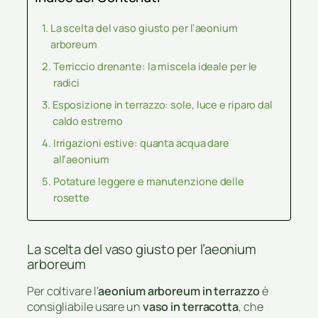
La scelta del vaso giusto per l’aeonium
arboreum
Terriccio drenante: la miscela ideale per le
radici
Esposizione in terrazzo: sole, luce e riparo dal
caldo estremo
Irrigazioni estive: quanta acqua dare
all’aeonium
Potature leggere e manutenzione delle
rosette
La scelta del vaso giusto per l’aeonium
arboreum
Per coltivare l’
aeonium arboreum in terrazzo
è
consigliabile usare un
vaso in terracotta
, che