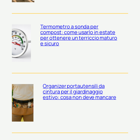
Termometro a sonda per
compost: come usarlo in estate
per ottenere un terriccio maturo
e sicuro
Organizer portautensili da
cintura per il giardinaggio
estivo: cosa non deve mancare