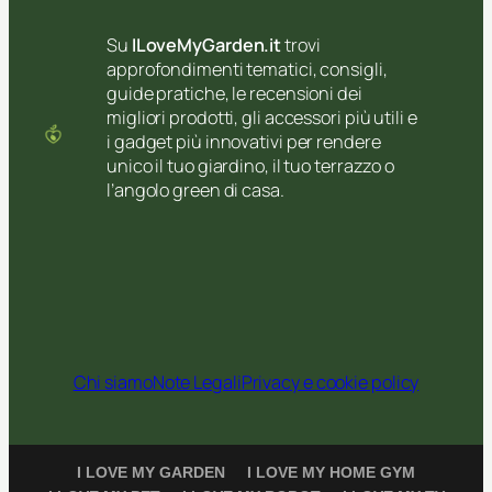
Su
ILoveMyGarden.it
trovi
approfondimenti tematici, consigli,
guide pratiche, le recensioni dei
migliori prodotti, gli accessori più utili e
i gadget più innovativi per rendere
unico il tuo giardino, il tuo terrazzo o
l’angolo green di casa.
Chi siamo
Note Legali
Privacy e cookie policy
I LOVE MY GARDEN
I LOVE MY HOME GYM