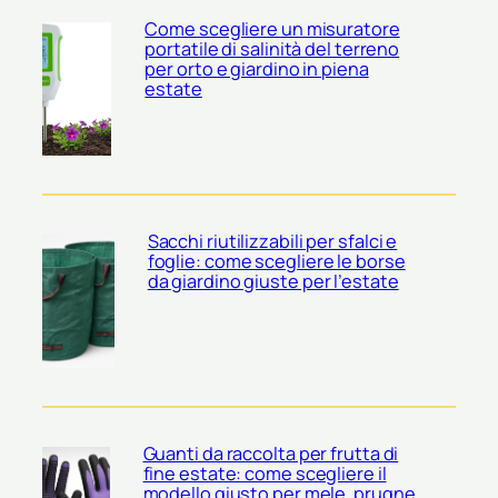
Come scegliere un misuratore
portatile di salinità del terreno
per orto e giardino in piena
estate
Sacchi riutilizzabili per sfalci e
foglie: come scegliere le borse
da giardino giuste per l’estate
Guanti da raccolta per frutta di
fine estate: come scegliere il
modello giusto per mele, prugne