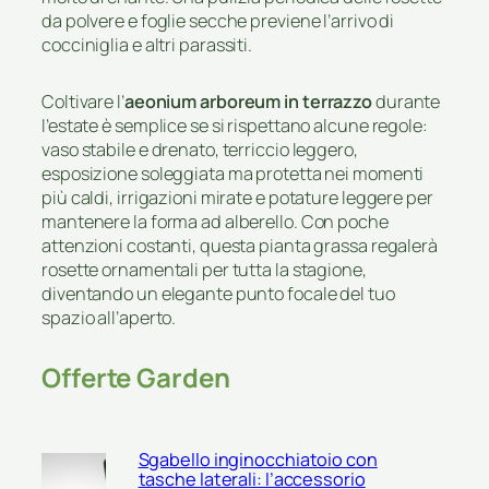
da polvere e foglie secche previene l’arrivo di
cocciniglia e altri parassiti.
Coltivare l’
aeonium arboreum in terrazzo
durante
l’estate è semplice se si rispettano alcune regole:
vaso stabile e drenato, terriccio leggero,
esposizione soleggiata ma protetta nei momenti
più caldi, irrigazioni mirate e potature leggere per
mantenere la forma ad alberello. Con poche
attenzioni costanti, questa pianta grassa regalerà
rosette ornamentali per tutta la stagione,
diventando un elegante punto focale del tuo
spazio all’aperto.
Offerte Garden
Sgabello inginocchiatoio con
tasche laterali: l’accessorio