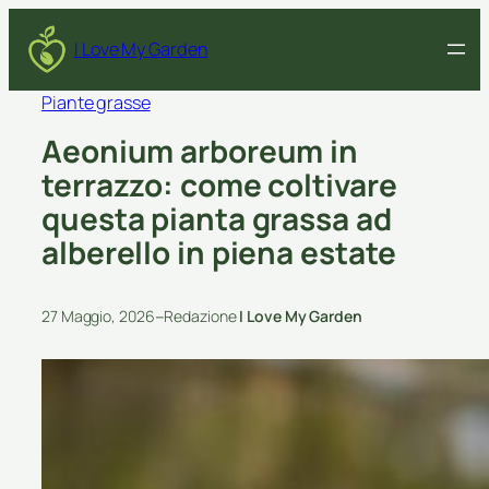
I Love My Garden
Piante grasse
Aeonium arboreum in
terrazzo: come coltivare
questa pianta grassa ad
alberello in piena estate
–
27 Maggio, 2026
Redazione
I Love My Garden