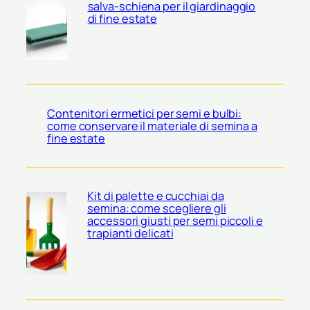
salva-schiena per il giardinaggio
di fine estate
Contenitori ermetici per semi e bulbi:
come conservare il materiale di semina a
fine estate
Kit di palette e cucchiai da
semina: come scegliere gli
accessori giusti per semi piccoli e
trapianti delicati