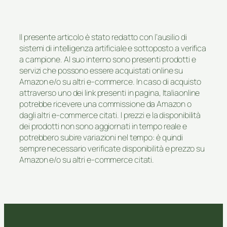
Il presente articolo è stato redatto con l’ausilio di
sistemi di intelligenza artificiale e sottoposto a verifica
a campione. Al suo interno sono presenti prodotti e
servizi che possono essere acquistati online su
Amazon e/o su altri e-commerce. In caso di acquisto
attraverso uno dei link presenti in pagina, Italiaonline
potrebbe ricevere una commissione da Amazon o
dagli altri e-commerce citati. I prezzi e la disponibilità
dei prodotti non sono aggiornati in tempo reale e
potrebbero subire variazioni nel tempo: è quindi
sempre necessario verificate disponibilità e prezzo su
Amazon e/o su altri e-commerce citati.