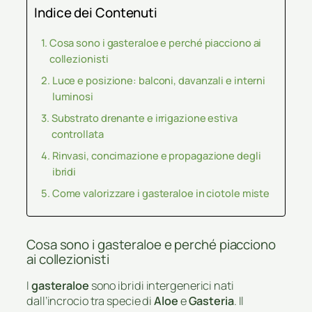
Indice dei Contenuti
Cosa sono i gasteraloe e perché piacciono ai
collezionisti
Luce e posizione: balconi, davanzali e interni
luminosi
Substrato drenante e irrigazione estiva
controllata
Rinvasi, concimazione e propagazione degli
ibridi
Come valorizzare i gasteraloe in ciotole miste
Cosa sono i gasteraloe e perché piacciono
ai collezionisti
I
gasteraloe
sono ibridi intergenerici nati
dall’incrocio tra specie di
Aloe
e
Gasteria
. Il