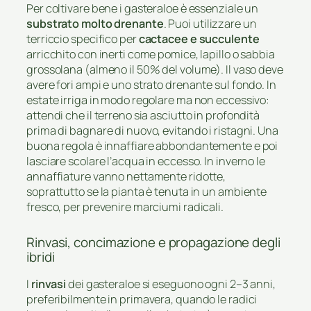
Per coltivare bene i gasteraloe è essenziale un
substrato molto drenante
. Puoi utilizzare un
terriccio specifico per
cactacee e succulente
arricchito con inerti come pomice, lapillo o sabbia
grossolana (almeno il 50% del volume). Il vaso deve
avere fori ampi e uno strato drenante sul fondo. In
estate irriga in modo regolare ma non eccessivo:
attendi che il terreno sia asciutto in profondità
prima di bagnare di nuovo, evitando i ristagni. Una
buona regola è innaffiare abbondantemente e poi
lasciare scolare l’acqua in eccesso. In inverno le
annaffiature vanno nettamente ridotte,
soprattutto se la pianta è tenuta in un ambiente
fresco, per prevenire marciumi radicali.
Rinvasi, concimazione e propagazione degli
ibridi
I
rinvasi
dei gasteraloe si eseguono ogni 2–3 anni,
preferibilmente in primavera, quando le radici