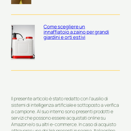
Come scegliere un
innaffiatoio a zaino per grandi
giardini e orti estivi
Il presente articolo è stato redatto con l’ausilio di
sistemi di intelligenza artificiale e sottoposto a verifica
a campione. Al suo interno sono presenti prodotti e
servizi che possono essere acquistati online su
Amazon e/o su altri e-commerce. In caso di acquisto
attraverso uno dei link presenti in pagina, Italiaonline