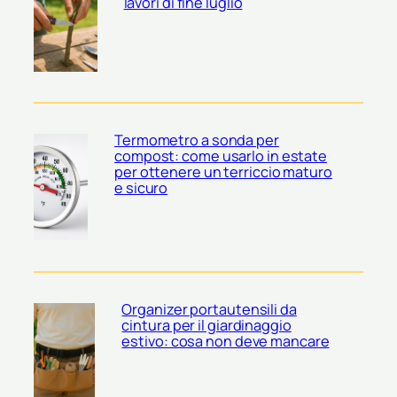
lavori di fine luglio
Termometro a sonda per
compost: come usarlo in estate
per ottenere un terriccio maturo
e sicuro
Organizer portautensili da
cintura per il giardinaggio
estivo: cosa non deve mancare