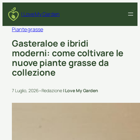
I Love My Garden
Piante grasse
Gasteraloe e ibridi
moderni: come coltivare le
nuove piante grasse da
collezione
–
7 Luglio, 2026
Redazione
I Love My Garden