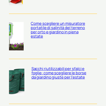
Come scegliere un misuratore
portatile di salinità del terreno
per orto e giardino in piena
estate
Sacchi riutilizzabili per sfalci e
foglie: come scegliere le borse
da giardino giuste per l’estate