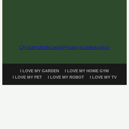
Chi siamo
Note Legali
Privacy e cookie policy
I LOVE MY GARDEN
I LOVE MY HOME GYM
I LOVE MY PET
I LOVE MY ROBOT
I LOVE MY TV