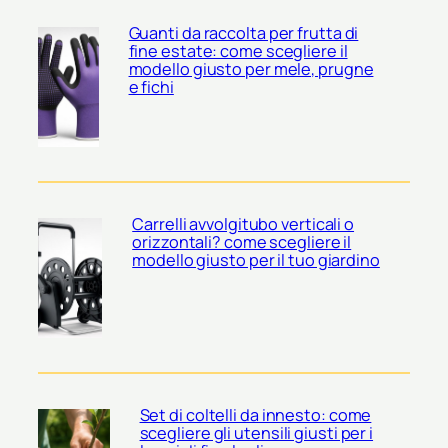
Guanti da raccolta per frutta di
fine estate: come scegliere il
modello giusto per mele, prugne
e fichi
Carrelli avvolgitubo verticali o
orizzontali? come scegliere il
modello giusto per il tuo giardino
Set di coltelli da innesto: come
scegliere gli utensili giusti per i