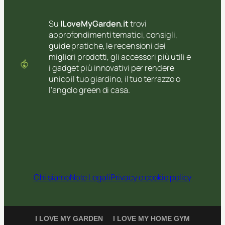
Su
ILoveMyGarden.it
trovi
approfondimenti tematici, consigli,
guide pratiche, le recensioni dei
migliori prodotti, gli accessori più utili e
i gadget più innovativi per rendere
unico il tuo giardino, il tuo terrazzo o
l’angolo green di casa.
Chi siamo
Note Legali
Privacy e cookie policy
I LOVE MY GARDEN
I LOVE MY HOME GYM