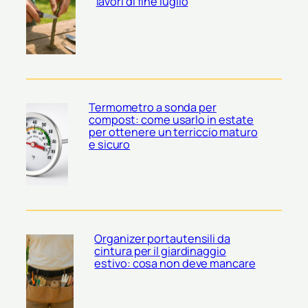
lavori di fine luglio
Termometro a sonda per
compost: come usarlo in estate
per ottenere un terriccio maturo
e sicuro
Organizer portautensili da
cintura per il giardinaggio
estivo: cosa non deve mancare