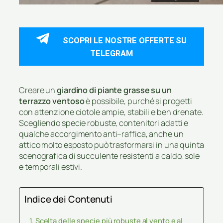
SCOPRI LE NOSTRE OFFERTE SU
TELEGRAM
Creare un
giardino di piante grasse su un
terrazzo ventoso
è possibile, purché si progetti
con attenzione ciotole ampie, stabili e ben drenate.
Scegliendo specie robuste, contenitori adatti e
qualche accorgimento anti–raffica, anche un
attico molto esposto può trasformarsi in una quinta
scenografica di succulente resistenti a caldo, sole
e temporali estivi.
Indice dei Contenuti
Scelta delle specie più robuste al vento e al