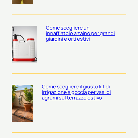
Come scegliere un
innaffiatoio a zaino per grandi
giardini e orti estivi
Come scegliere il giusto kit di
irrigazione a goccia per vasi di
agrumi sul terrazzo estivo