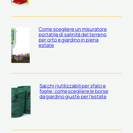
Come scegliere un misuratore
portatile di salinità del terreno
per orto e giardino in piena
estate
Sacchi riutilizzabili per sfalci e
foglie: come scegliere le borse
da giardino giuste per l’estate