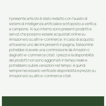
Il presente articolo è stato redatto con l’ausilio di
sistemi di intelligenza artificiale e sottoposto a verifica
a campione. Al suo interno sono presenti prodotti e
servizi che possono essere acquistati online su
Amazon e/o su altri e-commerce. In caso di acquisto
attraverso uno dei link presenti in pagina, Italiaonline
potrebbe ricevere una commissione da Amazon o
dagli altri e-commerce citati. I prezzi e la disponibilità
dei prodotti non sono aggiornati in tempo reale e
potrebbero subire variazioni nel tempo: è quindi
sempre necessario verificate disponibilità e prezzo su
Amazon e/o su altri e-commerce citati.