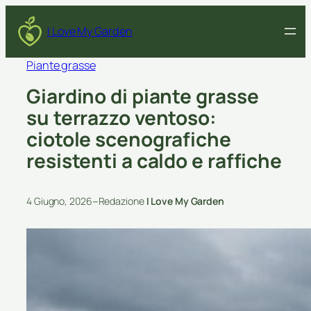
I Love My Garden
Piante grasse
Giardino di piante grasse
su terrazzo ventoso:
ciotole scenografiche
resistenti a caldo e raffiche
–
4 Giugno, 2026
Redazione
I Love My Garden