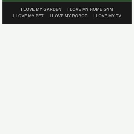
I LOVE MY GARDEN
I LOVE MY HOME GYM
I LOVE MY PET
I LOVE MY ROBOT
I LOVE MY TV