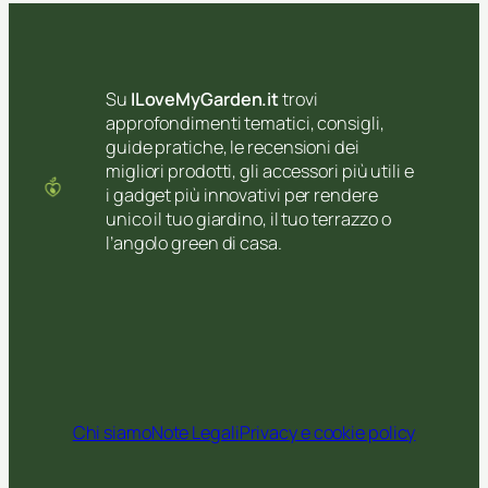
Su
ILoveMyGarden.it
trovi
approfondimenti tematici, consigli,
guide pratiche, le recensioni dei
migliori prodotti, gli accessori più utili e
i gadget più innovativi per rendere
unico il tuo giardino, il tuo terrazzo o
l’angolo green di casa.
Chi siamo
Note Legali
Privacy e cookie policy