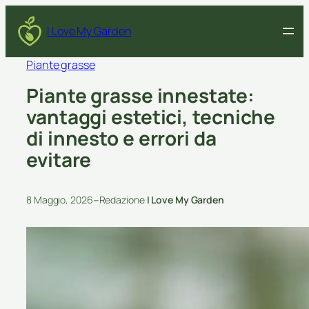
I Love My Garden
Piante grasse
Piante grasse innestate:
vantaggi estetici, tecniche
di innesto e errori da
evitare
–
8 Maggio, 2026
Redazione
I Love My Garden