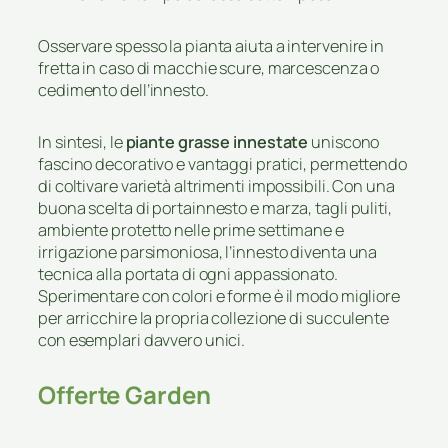
Osservare spesso la pianta aiuta a intervenire in
fretta in caso di macchie scure, marcescenza o
cedimento dell’innesto.
In sintesi, le
piante grasse innestate
uniscono
fascino decorativo e vantaggi pratici, permettendo
di coltivare varietà altrimenti impossibili. Con una
buona scelta di portainnesto e marza, tagli puliti,
ambiente protetto nelle prime settimane e
irrigazione parsimoniosa, l’innesto diventa una
tecnica alla portata di ogni appassionato.
Sperimentare con colori e forme è il modo migliore
per arricchire la propria collezione di succulente
con esemplari davvero unici.
Offerte Garden