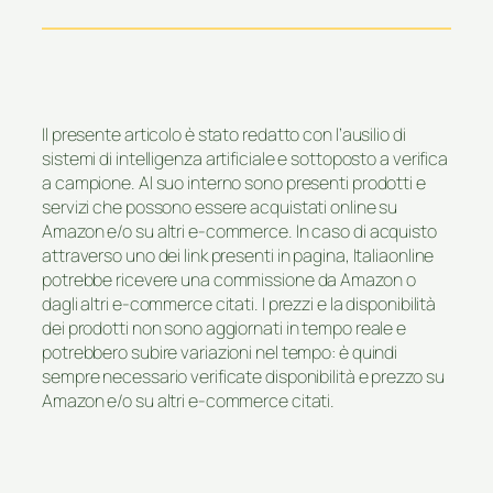
Il presente articolo è stato redatto con l’ausilio di
sistemi di intelligenza artificiale e sottoposto a verifica
a campione. Al suo interno sono presenti prodotti e
servizi che possono essere acquistati online su
Amazon e/o su altri e-commerce. In caso di acquisto
attraverso uno dei link presenti in pagina, Italiaonline
potrebbe ricevere una commissione da Amazon o
dagli altri e-commerce citati. I prezzi e la disponibilità
dei prodotti non sono aggiornati in tempo reale e
potrebbero subire variazioni nel tempo: è quindi
sempre necessario verificate disponibilità e prezzo su
Amazon e/o su altri e-commerce citati.