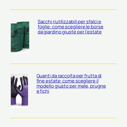
Sacchi riutilizzabili per sfalci e
foglie: come scegliere le borse
da giardino giuste per l’estate
Guanti da raccolta per frutta di
fine estate: come scegliere il
modello giusto per mele, prugne
e fichi