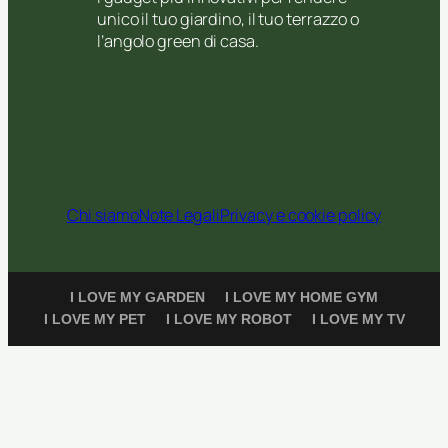
unico il tuo giardino, il tuo terrazzo o
l’angolo green di casa.
Chi siamo
Note Legali
Privacy e cookie policy
I LOVE MY GARDEN
I LOVE MY HOME GYM
I LOVE MY PET
I LOVE MY ROBOT
I LOVE MY TV