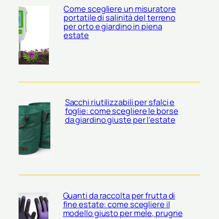
Come scegliere un misuratore
portatile di salinità del terreno
per orto e giardino in piena
estate
Sacchi riutilizzabili per sfalci e
foglie: come scegliere le borse
da giardino giuste per l’estate
Guanti da raccolta per frutta di
fine estate: come scegliere il
modello giusto per mele, prugne