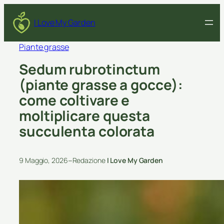
I Love My Garden
Piante grasse
Sedum rubrotinctum
(piante grasse a gocce):
come coltivare e
moltiplicare questa
succulenta colorata
–
9 Maggio, 2026
Redazione
I Love My Garden