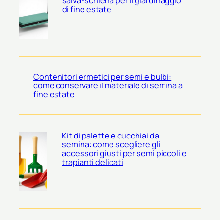
salva-schiena per il giardinaggio
di fine estate
Contenitori ermetici per semi e bulbi:
come conservare il materiale di semina a
fine estate
Kit di palette e cucchiai da
semina: come scegliere gli
accessori giusti per semi piccoli e
trapianti delicati