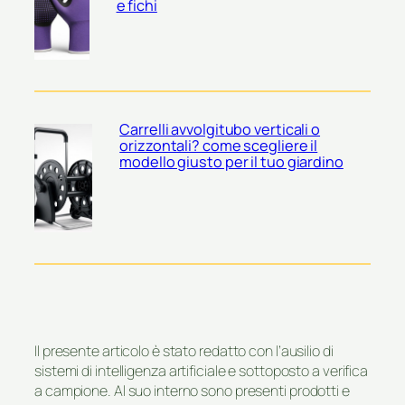
e fichi
Carrelli avvolgitubo verticali o
orizzontali? come scegliere il
modello giusto per il tuo giardino
Il presente articolo è stato redatto con l’ausilio di
sistemi di intelligenza artificiale e sottoposto a verifica
a campione. Al suo interno sono presenti prodotti e