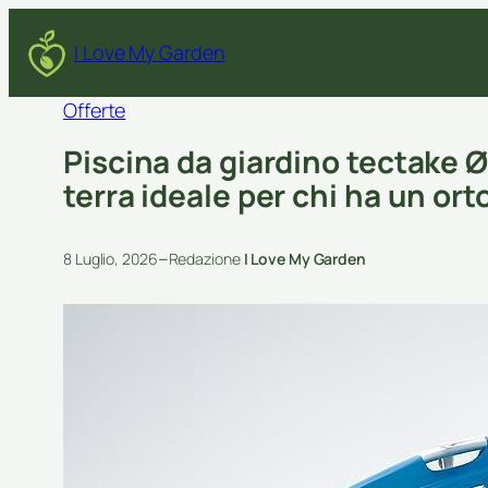
I Love My Garden
Offerte
Piscina da giardino tectake Ø
terra ideale per chi ha un ort
–
8 Luglio, 2026
Redazione
I Love My Garden