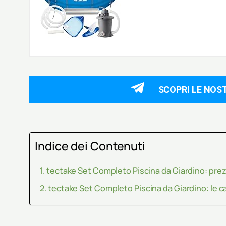
SCOPRI LE NOS
Indice dei Contenuti
tectake Set Completo Piscina da Giardino: pre
tectake Set Completo Piscina da Giardino: le c