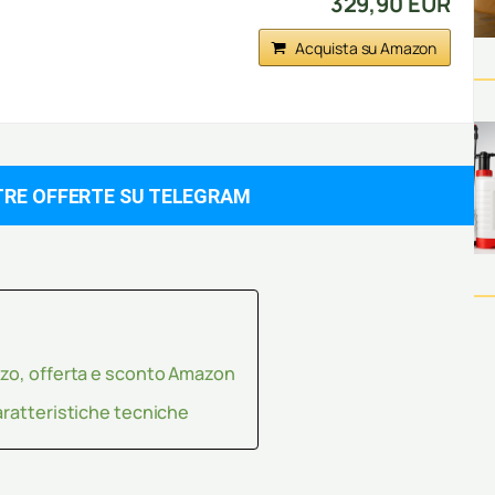
329,90 EUR
Acquista su Amazon
TRE OFFERTE SU TELEGRAM
zzo, offerta e sconto Amazon
aratteristiche tecniche