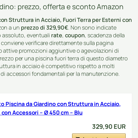
dino: prezzo, offerta e sconto Amazon
n Struttura in Acciaio, Fuori Terra per Esterni con
zon a un
prezzo di 329,90€
. Non sono indicate
o assoluto, eventuali
rate
,
coupon
, scadenza della
i conviene verificare direttamente sulla pagina
attive promozioni aggiuntive o agevolazioni di
rezzo per una piscina fuori terra di questo diametro
truttura in acciaio è competitivo rispetto a molti
 di accessori fondamentali per la manutenzione.
 Piscina da Giardino con Struttura in Acciaio,
i con Accessori – Ø 450 cm – Blu
329,90 EUR