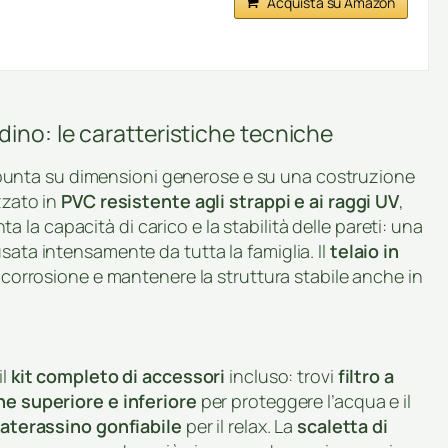
Acquista su Amazon
ino: le caratteristiche tecniche
unta su dimensioni generose e su una costruzione
zzato in
PVC resistente agli strappi e ai raggi UV
,
 la capacità di carico e la stabilità delle pareti: una
sata intensamente da tutta la famiglia. Il
telaio in
a corrosione e mantenere la struttura stabile anche in
il
kit completo di accessori
incluso: trovi
filtro a
ne superiore e inferiore
per proteggere l’acqua e il
aterassino gonfiabile
per il relax. La
scaletta di