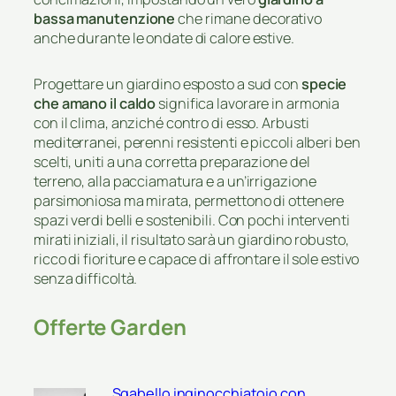
bassa manutenzione
che rimane decorativo
anche durante le ondate di calore estive.
Progettare un giardino esposto a sud con
specie
che amano il caldo
significa lavorare in armonia
con il clima, anziché contro di esso. Arbusti
mediterranei, perenni resistenti e piccoli alberi ben
scelti, uniti a una corretta preparazione del
terreno, alla pacciamatura e a un’irrigazione
parsimoniosa ma mirata, permettono di ottenere
spazi verdi belli e sostenibili. Con pochi interventi
mirati iniziali, il risultato sarà un giardino robusto,
ricco di fioriture e capace di affrontare il sole estivo
senza difficoltà.
Offerte Garden
Sgabello inginocchiatoio con