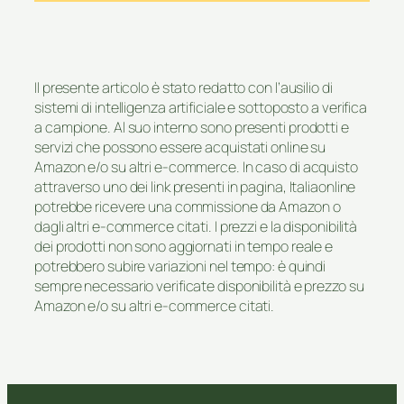
Il presente articolo è stato redatto con l’ausilio di
sistemi di intelligenza artificiale e sottoposto a verifica
a campione. Al suo interno sono presenti prodotti e
servizi che possono essere acquistati online su
Amazon e/o su altri e-commerce. In caso di acquisto
attraverso uno dei link presenti in pagina, Italiaonline
potrebbe ricevere una commissione da Amazon o
dagli altri e-commerce citati. I prezzi e la disponibilità
dei prodotti non sono aggiornati in tempo reale e
potrebbero subire variazioni nel tempo: è quindi
sempre necessario verificate disponibilità e prezzo su
Amazon e/o su altri e-commerce citati.