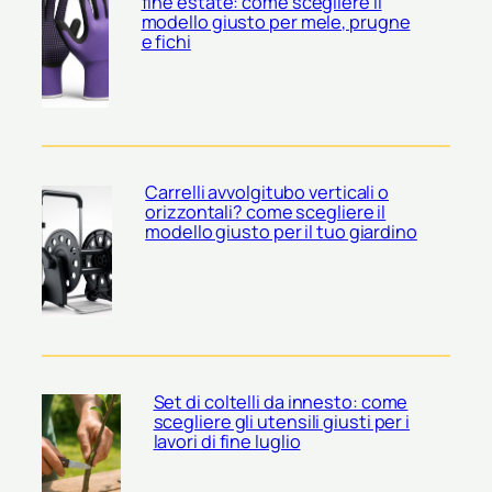
fine estate: come scegliere il
modello giusto per mele, prugne
e fichi
Carrelli avvolgitubo verticali o
orizzontali? come scegliere il
modello giusto per il tuo giardino
Set di coltelli da innesto: come
scegliere gli utensili giusti per i
lavori di fine luglio