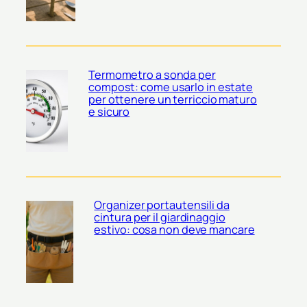
Termometro a sonda per
compost: come usarlo in estate
per ottenere un terriccio maturo
e sicuro
Organizer portautensili da
cintura per il giardinaggio
estivo: cosa non deve mancare