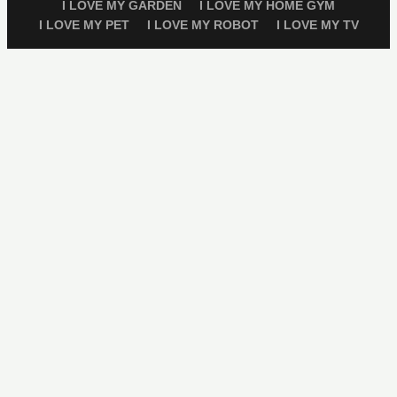
I LOVE MY GARDEN
I LOVE MY HOME GYM
I LOVE MY PET
I LOVE MY ROBOT
I LOVE MY TV