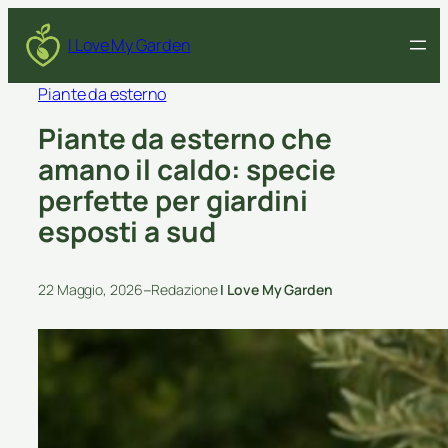
I Love My Garden
Piante da esterno
Piante da esterno che
amano il caldo: specie
perfette per giardini
esposti a sud
–
22 Maggio, 2026
Redazione
I Love My Garden