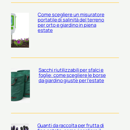
Come scegliere un misuratore
portatile di salinità del terreno
per orto e giardino in piena
estate
Sacchi riutilizzabili per sfalci e
foglie: come scegliere le borse
da giardino giuste per l’estate
Guanti da raccolta per frutta di