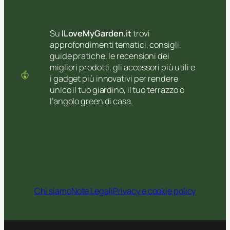
Su
ILoveMyGarden.it
trovi
approfondimenti tematici, consigli,
guide pratiche, le recensioni dei
migliori prodotti, gli accessori più utili e
i gadget più innovativi per rendere
unico il tuo giardino, il tuo terrazzo o
l’angolo green di casa.
Chi siamo
Note Legali
Privacy e cookie policy