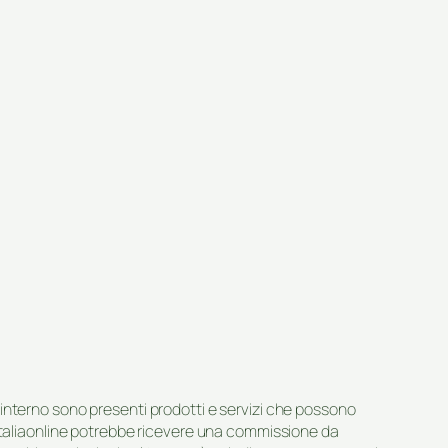
suo interno sono presenti prodotti e servizi che possono
 Italiaonline potrebbe ricevere una commissione da