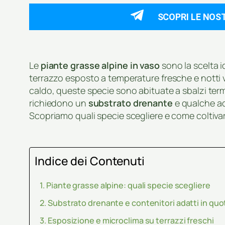
SCOPRI LE NOS
Le
piante grasse alpine in vaso
sono la scelta i
terrazzo esposto a temperature fresche e notti v
caldo, queste specie sono abituate a sbalzi term
richiedono un
substrato drenante
e qualche acc
Scopriamo quali specie scegliere e come coltiva
Indice dei Contenuti
Piante grasse alpine: quali specie scegliere
Substrato drenante e contenitori adatti in quo
Esposizione e microclima su terrazzi freschi