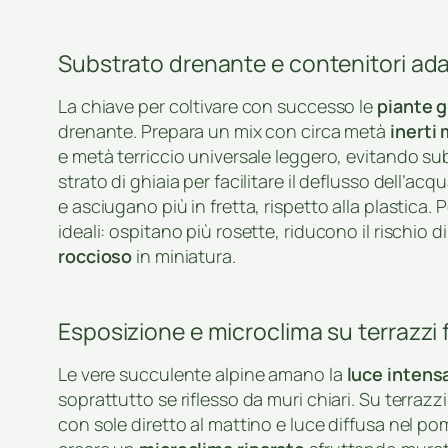
Substrato drenante e contenitori ada
La chiave per coltivare con successo le
piante g
drenante. Prepara un mix con circa metà
inerti 
e metà terriccio universale leggero, evitando sub
strato di ghiaia per facilitare il deflusso dell’acq
e asciugano più in fretta, rispetto alla plastica. 
ideali: ospitano più rosette, riducono il rischio 
roccioso
in miniatura.
Esposizione e microclima su terrazzi 
Le vere succulente alpine amano la
luce intens
soprattutto se riflesso da muri chiari. Su terraz
con sole diretto al mattino e luce diffusa nel po