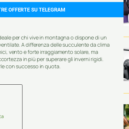
TRE OFFERTE SU TELEGRAM
deale per chi vive in montagna o dispone di un
entilate. A differenza delle succulente da clima
ici, vento e forte irraggiamento solare, ma
ortezza in più per superare gli inverni rigidi.
rle con successo in quota.
ta