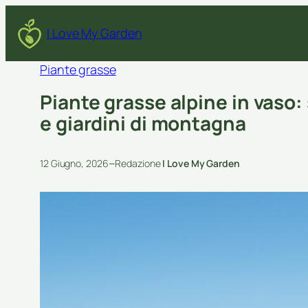
I Love My Garden
Piante grasse
Piante grasse alpine in vaso: 
e giardini di montagna
–
12 Giugno, 2026
Redazione
I Love My Garden