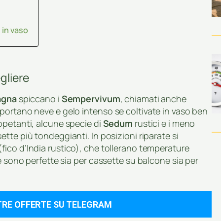
 in vaso
gliere
agna
spiccano i
Sempervivum
, chiamati anche
portano neve e gelo intenso se coltivate in vaso ben
petanti, alcune specie di
Sedum
rustici e i meno
ette più tondeggianti. In posizioni riparate si
(fico d’India rustico), che tollerano temperature
e sono perfette sia per cassette su balcone sia per
TRE OFFERTE SU TELEGRAM