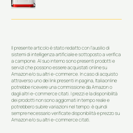
Il presente articolo è stato redatto con l’ausilio di
sistemi di intelligenza artificiale e sottoposto a verifica
a campione. Al suo interno sono presenti prodotti e
servizi che possono essere acquistati online su
Amazon e/o su altri e-commerce. In caso di acquisto
attraverso uno dei link presenti in pagina, Italiaonline
potrebbe ricevere una commissione da Amazon o
dagli altri e-commerce citati. I prezzi e la disponibilità
dei prodotti non sono aggiornati in tempo reale e
potrebbero subire variazioni nel tempo: è quindi
sempre necessario verificate disponibilità e prezzo su
Amazon e/o su altri e-commerce citati.