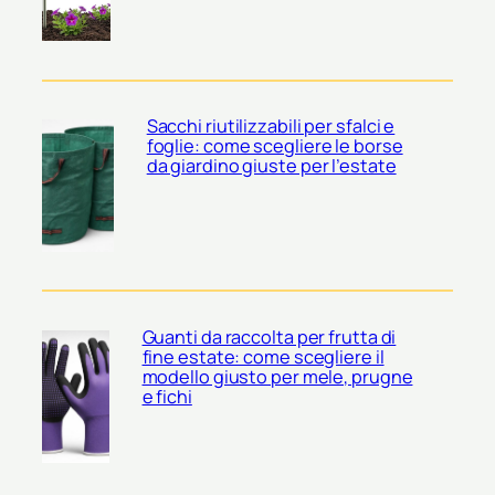
Sacchi riutilizzabili per sfalci e
foglie: come scegliere le borse
da giardino giuste per l’estate
Guanti da raccolta per frutta di
fine estate: come scegliere il
modello giusto per mele, prugne
e fichi