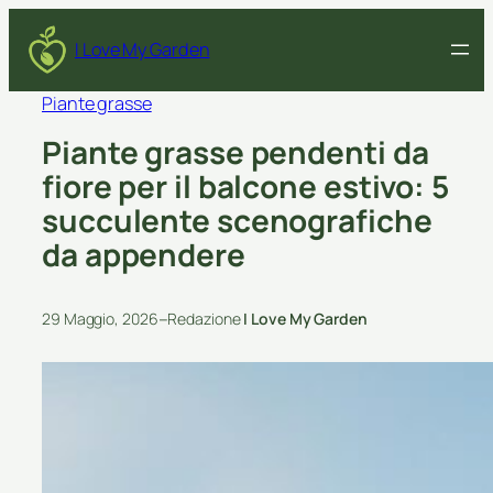
I Love My Garden
Piante grasse
Piante grasse pendenti da
fiore per il balcone estivo: 5
succulente scenografiche
da appendere
–
29 Maggio, 2026
Redazione
I Love My Garden