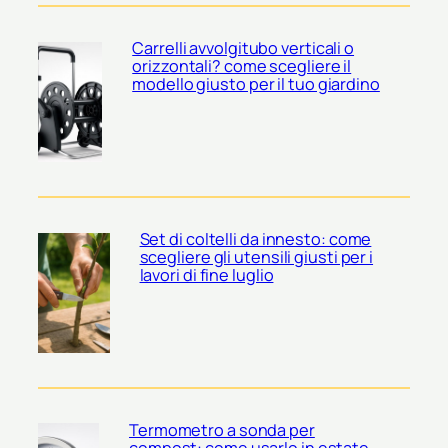
Carrelli avvolgitubo verticali o
orizzontali? come scegliere il
modello giusto per il tuo giardino
Set di coltelli da innesto: come
scegliere gli utensili giusti per i
lavori di fine luglio
Termometro a sonda per
compost: come usarlo in estate