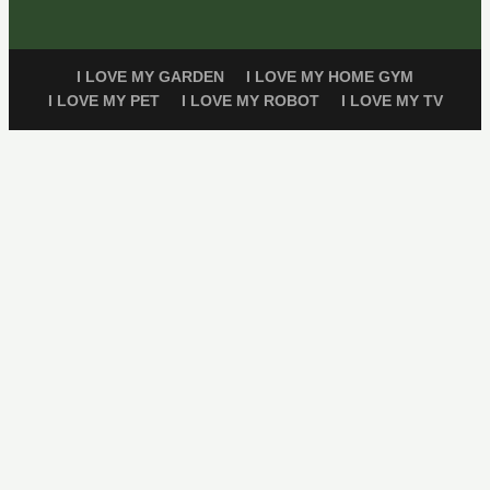
I LOVE MY GARDEN
I LOVE MY HOME GYM
I LOVE MY PET
I LOVE MY ROBOT
I LOVE MY TV