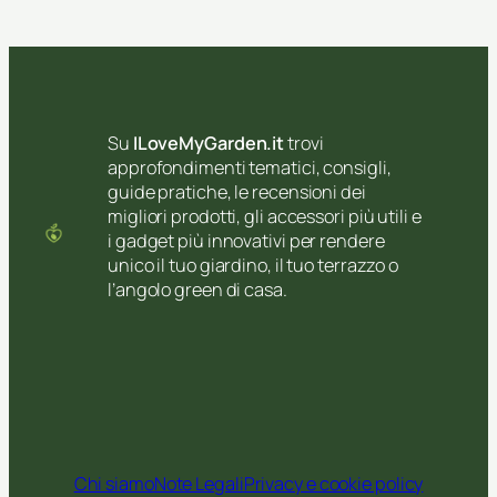
Su
ILoveMyGarden.it
trovi
approfondimenti tematici, consigli,
guide pratiche, le recensioni dei
migliori prodotti, gli accessori più utili e
i gadget più innovativi per rendere
unico il tuo giardino, il tuo terrazzo o
l’angolo green di casa.
Chi siamo
Note Legali
Privacy e cookie policy